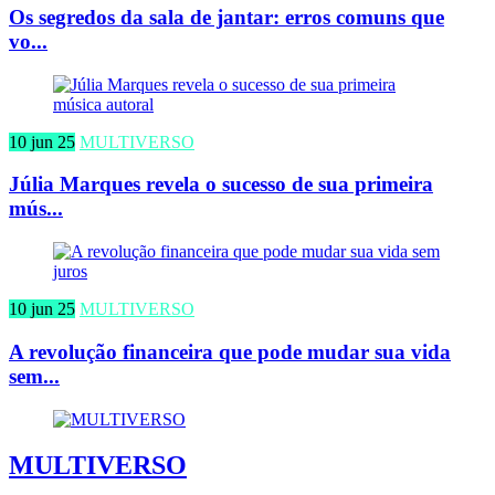
Os segredos da sala de jantar: erros comuns que
vo...
10 jun 25
MULTIVERSO
Júlia Marques revela o sucesso de sua primeira
mús...
10 jun 25
MULTIVERSO
A revolução financeira que pode mudar sua vida
sem...
MULTIVERSO