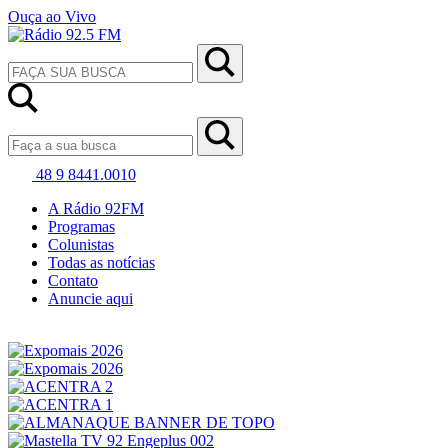
Ouça ao Vivo
48 9 8441.0010
A Rádio 92FM
Programas
Colunistas
Todas as notícias
Contato
Anuncie aqui