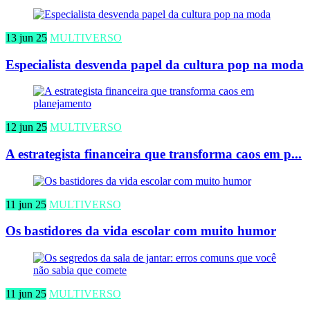
13 jun 25
MULTIVERSO
Especialista desvenda papel da cultura pop na moda
12 jun 25
MULTIVERSO
A estrategista financeira que transforma caos em p...
11 jun 25
MULTIVERSO
Os bastidores da vida escolar com muito humor
11 jun 25
MULTIVERSO