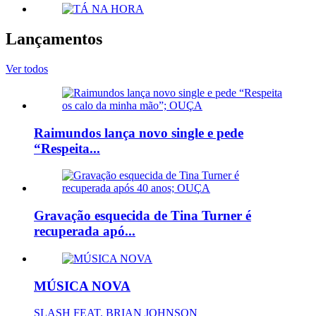
Lançamentos
Ver todos
Raimundos lança novo single e pede
“Respeita...
Gravação esquecida de Tina Turner é
recuperada apó...
MÚSICA NOVA
SLASH FEAT. BRIAN JOHNSON