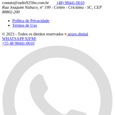
contato@radio925fm.com.br
(48) 98441-0010
Rua Joaquim Nabuco, n° 199 - Centro - Criciúma - SC, CEP
88802-200
Política de Privacidade
Termos de Uso
© 2023 - Todos os direitos reservados
neuro.digital
WHATSAPP 92FM!
+55 48 98441-0010