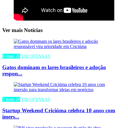
Ver mais Notícias
8 maio 26
100 OFENSAS
Gatos dominam os lares brasileiros e adoção
respon...
7 maio 26
100 OFENSAS
Startup Weekend Criciúma celebra 10 anos com
imers...