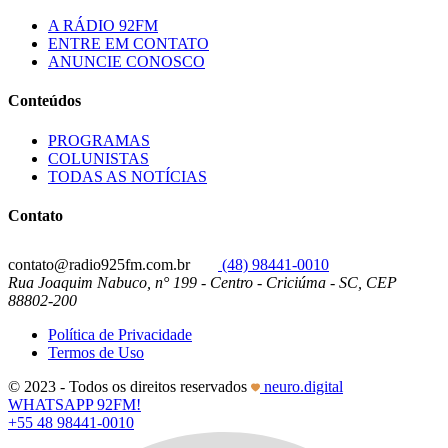
A RÁDIO 92FM
ENTRE EM CONTATO
ANUNCIE CONOSCO
Conteúdos
PROGRAMAS
COLUNISTAS
TODAS AS NOTÍCIAS
Contato
contato@radio925fm.com.br
(48) 98441-0010
Rua Joaquim Nabuco, n° 199 - Centro - Criciúma - SC, CEP
88802-200
Política de Privacidade
Termos de Uso
© 2023 - Todos os direitos reservados
neuro.digital
WHATSAPP 92FM!
+55 48 98441-0010