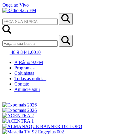
Ouça ao Vivo
48 9 8441.0010
A Rádio 92FM
Programas
Colunistas
Todas as notícias
Contato
Anuncie aqui