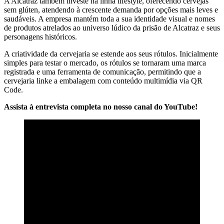
A Alcatraz também investe na linha lifestyle, oferecendo cervejas
sem glúten, atendendo à crescente demanda por opções mais leves e
saudáveis. A empresa mantém toda a sua identidade visual e nomes
de produtos atrelados ao universo lúdico da prisão de Alcatraz e seus
personagens históricos.
A criatividade da cervejaria se estende aos seus rótulos. Inicialmente
simples para testar o mercado, os rótulos se tornaram uma marca
registrada e uma ferramenta de comunicação, permitindo que a
cervejaria linke a embalagem com conteúdo multimídia via QR
Code.
Assista à entrevista completa no nosso canal do YouTube!