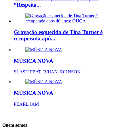
“Respeita...
Gravação esquecida de Tina Turner é
recuperada apó...
MÚSICA NOVA
SLASH FEAT. BRIAN JOHNSON
MÚSICA NOVA
PEARL JAM
Quem somos