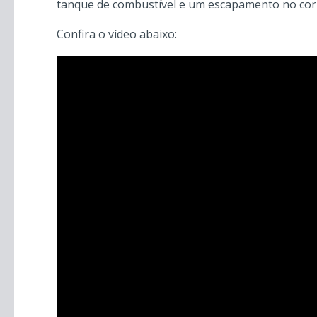
tanque de combustível e um escapamento no corp
Confira o vídeo abaixo: