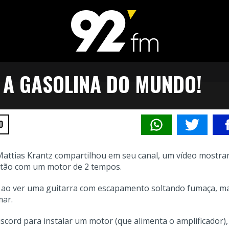
 A GASOLINA DO MUNDO!
O
 Mattias Krantz compartilhou em seu canal, um vídeo mostr
ustão com um motor de 2 tempos.
iz ao ver uma guitarra com escapamento soltando fumaça, m
mar.
scord para instalar um motor (que alimenta o amplificador)