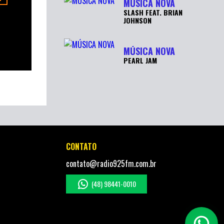
MÚSICA NOVA
SLASH FEAT. BRIAN
JOHNSON
MÚSICA NOVA
PEARL JAM
CONTATO
contato@radio925fm.com.br
(48) 98441-0010