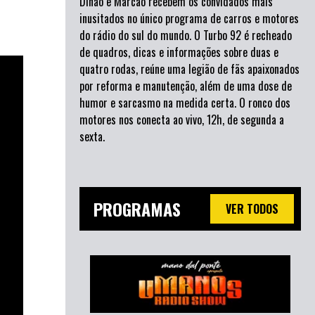
Dinão e Marcão recebem os convidados mais
inusitados no único programa de carros e motores
do rádio do sul do mundo. O Turbo 92 é recheado
de quadros, dicas e informações sobre duas e
quatro rodas, reúne uma legião de fãs apaixonados
por reforma e manutenção, além de uma dose de
humor e sarcasmo na medida certa. O ronco dos
motores nos conecta ao vivo, 12h, de segunda a
sexta.
PROGRAMAS
VER TODOS