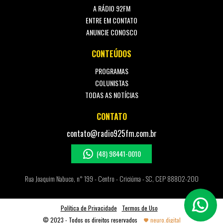
A RÁDIO 92FM
ENTRE EM CONTATO
ANUNCIE CONOSCO
CONTEÚDOS
PROGRAMAS
COLUNISTAS
TODAS AS NOTÍCIAS
CONTATO
contato@radio925fm.com.br
(48) 98441-0010
Rua Joaquim Nabuco, n° 199 - Centro - Criciúma - SC, CEP 88802-200
Política de Privacidade
Termos de Uso
© 2023 - Todos os direitos reservados
neuro.digital