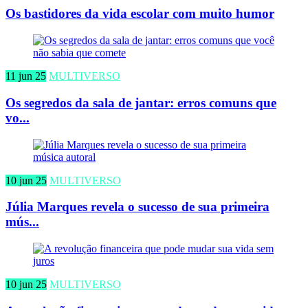
Os bastidores da vida escolar com muito humor
11 jun 25
MULTIVERSO
Os segredos da sala de jantar: erros comuns que
vo...
10 jun 25
MULTIVERSO
Júlia Marques revela o sucesso de sua primeira
mús...
10 jun 25
MULTIVERSO