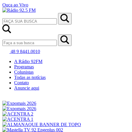
Ouça ao Vivo
48 9 8441.0010
A Rádio 92FM
Programas
Colunistas
Todas as notícias
Contato
Anuncie aqui