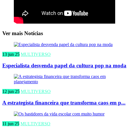
Ver mais Notícias
13 jun 25
MULTIVERSO
Especialista desvenda papel da cultura pop na moda
12 jun 25
MULTIVERSO
A estrategista financeira que transforma caos em p...
11 jun 25
MULTIVERSO