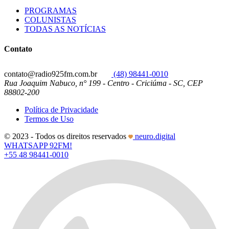
PROGRAMAS
COLUNISTAS
TODAS AS NOTÍCIAS
Contato
contato@radio925fm.com.br
(48) 98441-0010
Rua Joaquim Nabuco, n° 199 - Centro - Criciúma - SC, CEP
88802-200
Política de Privacidade
Termos de Uso
© 2023 - Todos os direitos reservados
neuro.digital
WHATSAPP 92FM!
+55 48 98441-0010