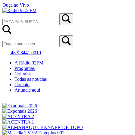
Ouça ao Vivo
48 9 8441.0010
A Rádio 92FM
Programas
Colunistas
Todas as notícias
Contato
Anuncie aqui