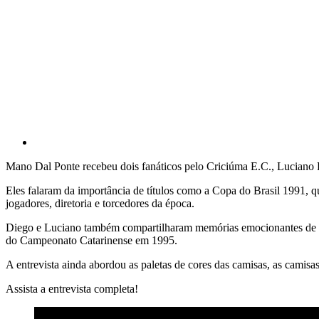
Mano Dal Ponte recebeu dois fanáticos pelo Criciúma E.C., Luciano F
Eles falaram da importância de títulos como a Copa do Brasil 1991, q
jogadores, diretoria e torcedores da época.
Diego e Luciano também compartilharam memórias emocionantes de m
do Campeonato Catarinense em 1995.
A entrevista ainda abordou as paletas de cores das camisas, as camisas 
Assista a entrevista completa!