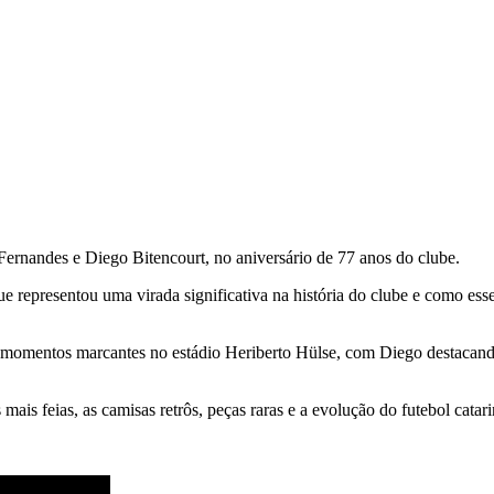
ernandes e Diego Bitencourt, no aniversário de 77 anos do clube.
ue representou uma virada significativa na história do clube e como e
omentos marcantes no estádio Heriberto Hülse, com Diego destacand
mais feias, as camisas retrôs, peças raras e a evolução do futebol catari