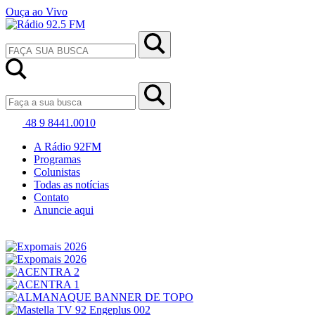
Ouça ao Vivo
48 9 8441.0010
A Rádio 92FM
Programas
Colunistas
Todas as notícias
Contato
Anuncie aqui