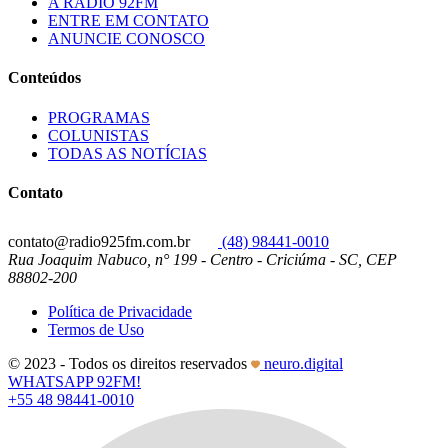
A RÁDIO 92FM
ENTRE EM CONTATO
ANUNCIE CONOSCO
Conteúdos
PROGRAMAS
COLUNISTAS
TODAS AS NOTÍCIAS
Contato
contato@radio925fm.com.br
(48) 98441-0010
Rua Joaquim Nabuco, n° 199 - Centro - Criciúma - SC, CEP
88802-200
Política de Privacidade
Termos de Uso
© 2023 - Todos os direitos reservados
neuro.digital
WHATSAPP 92FM!
+55 48 98441-0010