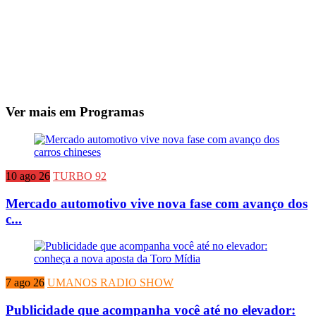
Ver mais em Programas
10 ago 26
TURBO 92
Mercado automotivo vive nova fase com avanço dos
c...
7 ago 26
UMANOS RADIO SHOW
Publicidade que acompanha você até no elevador: