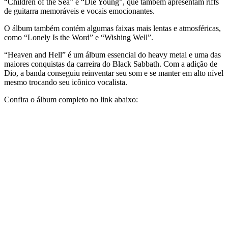
“Children of the Sea” e “Die Young”, que também apresentam riffs
de guitarra memoráveis e vocais emocionantes.
O álbum também contém algumas faixas mais lentas e atmosféricas,
como “Lonely Is the Word” e “Wishing Well”.
“Heaven and Hell” é um álbum essencial do heavy metal e uma das
maiores conquistas da carreira do Black Sabbath. Com a adição de
Dio, a banda conseguiu reinventar seu som e se manter em alto nível
mesmo trocando seu icônico vocalista.
Confira o álbum completo no link abaixo: