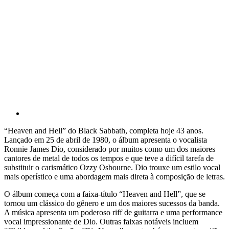
“Heaven and Hell” do Black Sabbath, completa hoje 43 anos.
Lançado em 25 de abril de 1980, o álbum apresenta o vocalista
Ronnie James Dio, considerado por muitos como um dos maiores
cantores de metal de todos os tempos e que teve a difícil tarefa de
substituir o carismático Ozzy Osbourne. Dio trouxe um estilo vocal
mais operístico e uma abordagem mais direta à composição de letras.
O álbum começa com a faixa-título “Heaven and Hell”, que se
tornou um clássico do gênero e um dos maiores sucessos da banda.
A música apresenta um poderoso riff de guitarra e uma performance
vocal impressionante de Dio. Outras faixas notáveis incluem