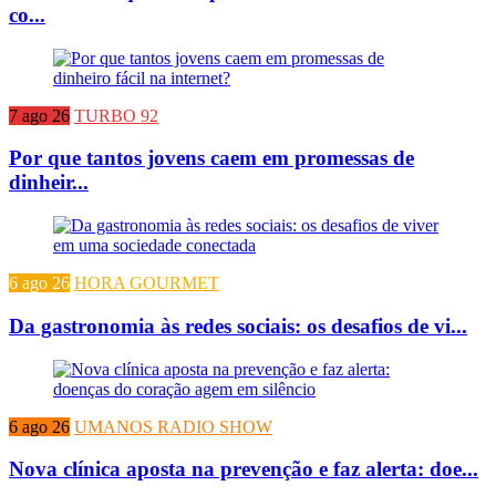
co...
7 ago 26
TURBO 92
Por que tantos jovens caem em promessas de
dinheir...
6 ago 26
HORA GOURMET
Da gastronomia às redes sociais: os desafios de vi...
6 ago 26
UMANOS RADIO SHOW
Nova clínica aposta na prevenção e faz alerta: doe...