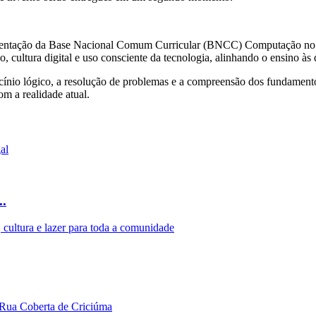
lementação da Base Nacional Comum Curricular (BNCC) Computação no p
, cultura digital e uso consciente da tecnologia, alinhando o ensino à
iocínio lógico, a resolução de problemas e a compreensão dos fundament
m a realidade atual.
..