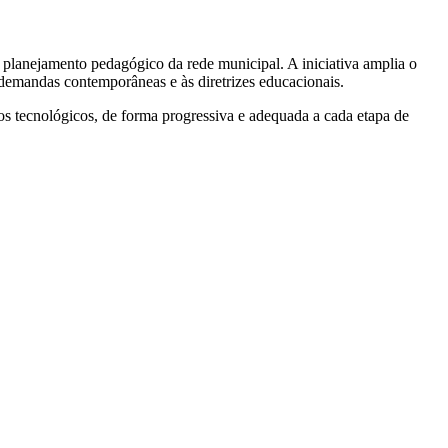
lanejamento pedagógico da rede municipal. A iniciativa amplia o
s demandas contemporâneas e às diretrizes educacionais.
os tecnológicos, de forma progressiva e adequada a cada etapa de