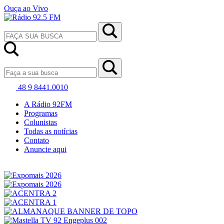
Ouça ao Vivo
48 9 8441.0010
A Rádio 92FM
Programas
Colunistas
Todas as notícias
Contato
Anuncie aqui