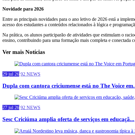
Novidade para 2026
Entre as principais novidades para o ano letivo de 2026 está a imp
acesso dos estudantes a conteúdos relacionados à lógica e programação
Na prática, os alunos participarão de atividades que estimulam o rac
ensino, contribuindo para uma formação mais completa e conectada co
Ver mais Notícias
29 jul 26
92 NEWS
Dupla com cantora criciumense está no The Voice em.
27 jul 26
92 NEWS
Sesc Criciúma amplia oferta de serviços em educaçã...