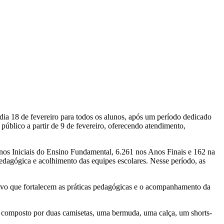
o dia 18 de fevereiro para todos os alunos, após um período dedicado
úblico a partir de 9 de fevereiro, oferecendo atendimento,
nos Iniciais do Ensino Fundamental, 6.261 nos Anos Finais e 162 na
edagógica e acolhimento das equipes escolares. Nesse período, as
etivo que fortalecem as práticas pedagógicas e o acompanhamento da
 composto por duas camisetas, uma bermuda, uma calça, um shorts-