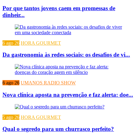
Por que tantos jovens caem em promessas de
dinheir...
6 ago 26
HORA GOURMET
Da gastronomia às redes sociais: os desafios de vi...
6 ago 26
UMANOS RADIO SHOW
Nova clínica aposta na prevenção e faz alerta: doe...
5 ago 26
HORA GOURMET
Qual o segredo para um churrasco perfeito?