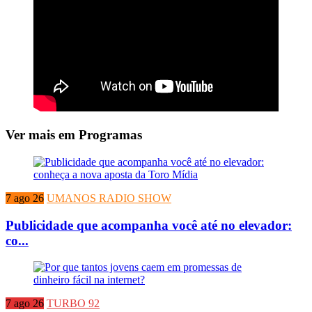
Ver mais em Programas
7 ago 26
UMANOS RADIO SHOW
Publicidade que acompanha você até no elevador:
co...
7 ago 26
TURBO 92