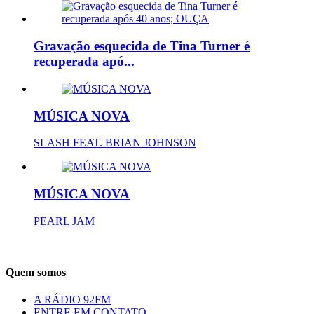
Gravação esquecida de Tina Turner é
recuperada apó...
MÚSICA NOVA
SLASH FEAT. BRIAN JOHNSON
MÚSICA NOVA
PEARL JAM
Quem somos
A RÁDIO 92FM
ENTRE EM CONTATO