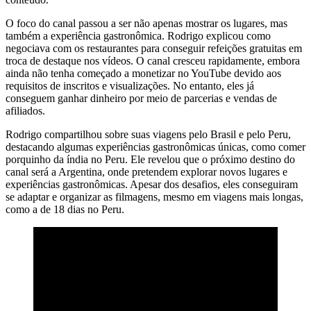
O foco do canal passou a ser não apenas mostrar os lugares, mas
também a experiência gastronômica. Rodrigo explicou como
negociava com os restaurantes para conseguir refeições gratuitas em
troca de destaque nos vídeos. O canal cresceu rapidamente, embora
ainda não tenha começado a monetizar no YouTube devido aos
requisitos de inscritos e visualizações. No entanto, eles já
conseguem ganhar dinheiro por meio de parcerias e vendas de
afiliados.
Rodrigo compartilhou sobre suas viagens pelo Brasil e pelo Peru,
destacando algumas experiências gastronômicas únicas, como comer
porquinho da índia no Peru. Ele revelou que o próximo destino do
canal será a Argentina, onde pretendem explorar novos lugares e
experiências gastronômicas. Apesar dos desafios, eles conseguiram
se adaptar e organizar as filmagens, mesmo em viagens mais longas,
como a de 18 dias no Peru.