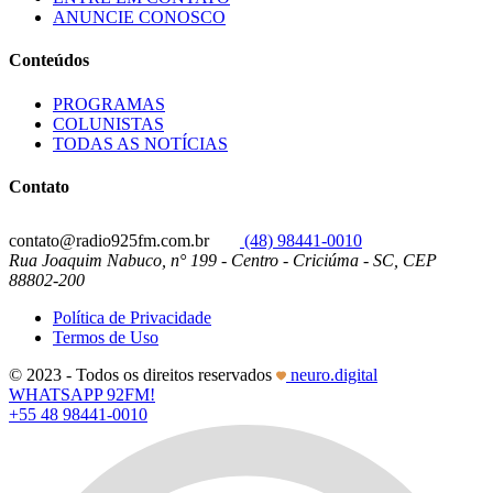
ANUNCIE CONOSCO
Conteúdos
PROGRAMAS
COLUNISTAS
TODAS AS NOTÍCIAS
Contato
contato@radio925fm.com.br
(48) 98441-0010
Rua Joaquim Nabuco, n° 199 - Centro - Criciúma - SC, CEP
88802-200
Política de Privacidade
Termos de Uso
© 2023 - Todos os direitos reservados
neuro.digital
WHATSAPP 92FM!
+55 48 98441-0010