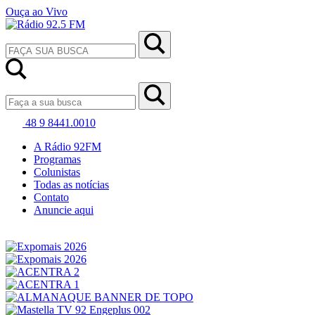
Ouça ao Vivo
48 9 8441.0010
A Rádio 92FM
Programas
Colunistas
Todas as notícias
Contato
Anuncie aqui