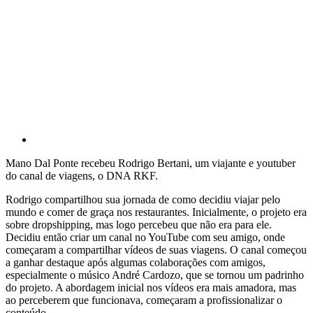
Mano Dal Ponte recebeu Rodrigo Bertani, um viajante e youtuber
do canal de viagens, o DNA RKF.
Rodrigo compartilhou sua jornada de como decidiu viajar pelo
mundo e comer de graça nos restaurantes. Inicialmente, o projeto era
sobre dropshipping, mas logo percebeu que não era para ele.
Decidiu então criar um canal no YouTube com seu amigo, onde
começaram a compartilhar vídeos de suas viagens. O canal começou
a ganhar destaque após algumas colaborações com amigos,
especialmente o músico André Cardozo, que se tornou um padrinho
do projeto. A abordagem inicial nos vídeos era mais amadora, mas
ao perceberem que funcionava, começaram a profissionalizar o
conteúdo.