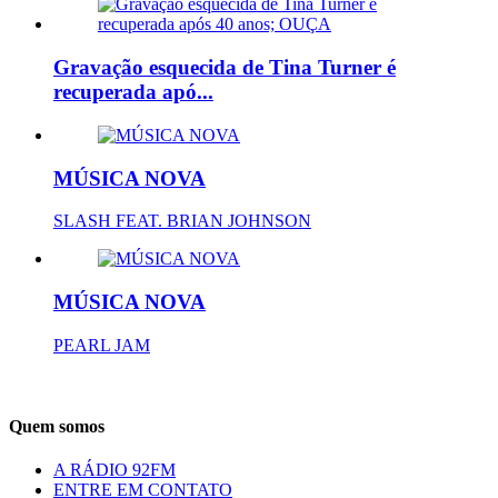
Gravação esquecida de Tina Turner é
recuperada apó...
MÚSICA NOVA
SLASH FEAT. BRIAN JOHNSON
MÚSICA NOVA
PEARL JAM
Quem somos
A RÁDIO 92FM
ENTRE EM CONTATO