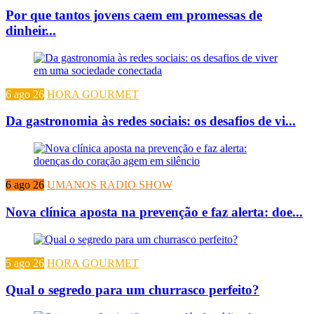
Por que tantos jovens caem em promessas de
dinheir...
6 ago 26
HORA GOURMET
Da gastronomia às redes sociais: os desafios de vi...
6 ago 26
UMANOS RADIO SHOW
Nova clínica aposta na prevenção e faz alerta: doe...
5 ago 26
HORA GOURMET
Qual o segredo para um churrasco perfeito?