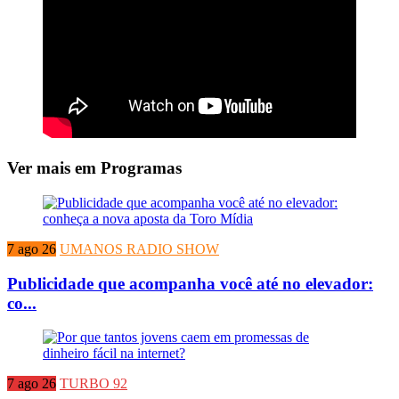
Ver mais em Programas
7 ago 26
UMANOS RADIO SHOW
Publicidade que acompanha você até no elevador:
co...
7 ago 26
TURBO 92