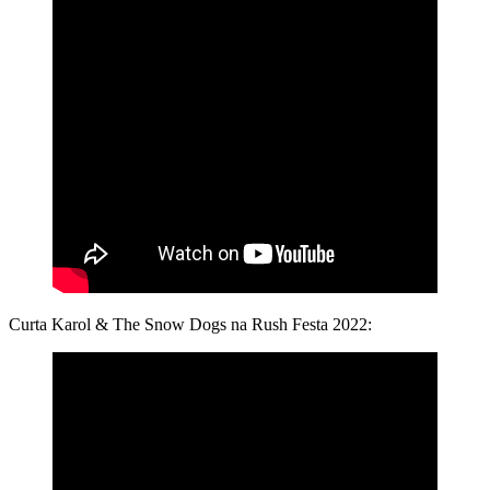
Curta Karol & The Snow Dogs na Rush Festa 2022: