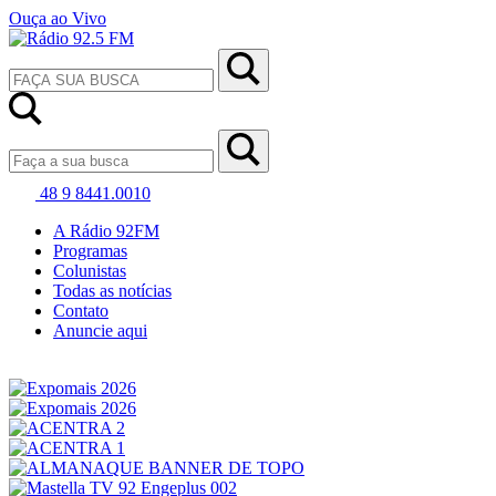
Ouça ao Vivo
48 9 8441.0010
A Rádio 92FM
Programas
Colunistas
Todas as notícias
Contato
Anuncie aqui