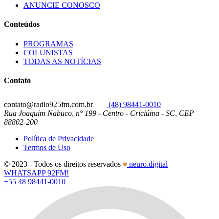
ANUNCIE CONOSCO
Conteúdos
PROGRAMAS
COLUNISTAS
TODAS AS NOTÍCIAS
Contato
contato@radio925fm.com.br
(48) 98441-0010
Rua Joaquim Nabuco, n° 199 - Centro - Criciúma - SC, CEP
88802-200
Política de Privacidade
Termos de Uso
© 2023 - Todos os direitos reservados
neuro.digital
WHATSAPP 92FM!
+55 48 98441-0010