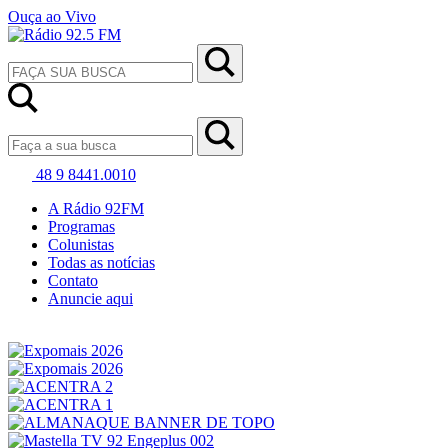
Ouça ao Vivo
48 9 8441.0010
A Rádio 92FM
Programas
Colunistas
Todas as notícias
Contato
Anuncie aqui