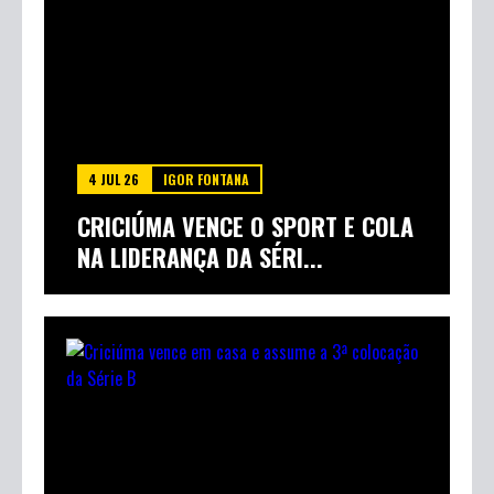
4 JUL 26
IGOR FONTANA
CRICIÚMA VENCE O SPORT E COLA
NA LIDERANÇA DA SÉRI...