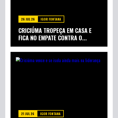
26 JUL 26
IGOR FONTANA
CRICIÚMA TROPEÇA EM CASA E
FICA NO EMPATE CONTRA O...
21 JUL 26
IGOR FONTANA