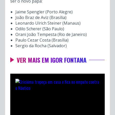
ser o novo papa:
Jaime Spengler (Porto Alegre)
João Braz de Aviz (Brasília)
Leonardo Ulrich Steiner (Manaus)
Odilo Scherer (São Paulo)
Orani João Tempesta (Rio de Janeiro)
Paulo Cezar Costa (Brasília)
Sergio da Rocha (Salvador)
VER MAIS EM IGOR FONTANA