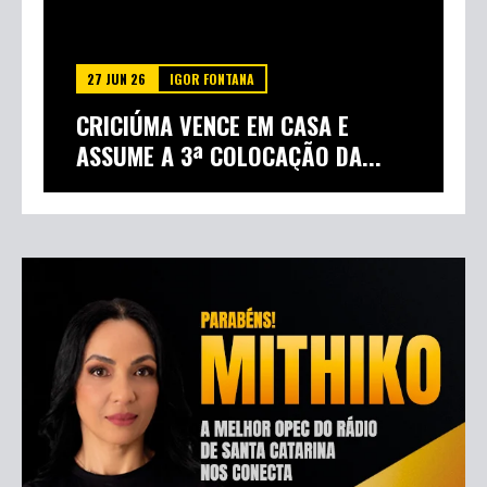
27 JUN 26
IGOR FONTANA
CRICIÚMA VENCE EM CASA E
ASSUME A 3ª COLOCAÇÃO DA...