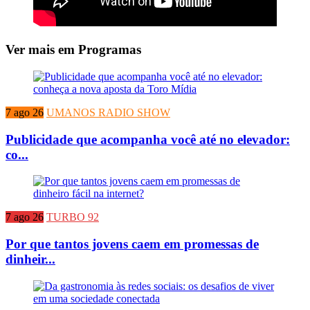
Ver mais em Programas
7 ago 26
UMANOS RADIO SHOW
Publicidade que acompanha você até no elevador:
co...
7 ago 26
TURBO 92
Por que tantos jovens caem em promessas de
dinheir...