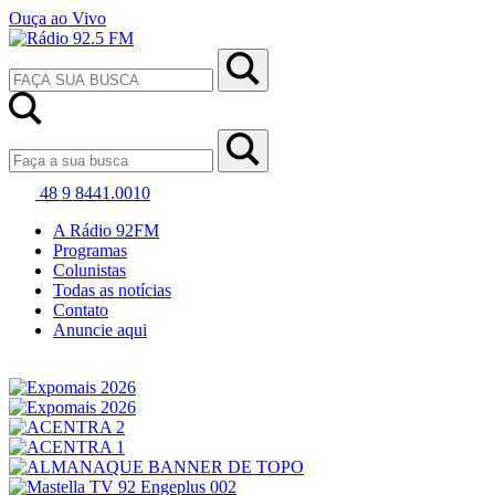
Ouça ao Vivo
48 9 8441.0010
A Rádio 92FM
Programas
Colunistas
Todas as notícias
Contato
Anuncie aqui