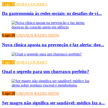
6 ago 26
HORA GOURMET
Da gastronomia às redes sociais: os desafios de vi...
6 ago 26
UMANOS RADIO SHOW
Nova clínica aposta na prevenção e faz alerta: doe...
5 ago 26
HORA GOURMET
Qual o segredo para um churrasco perfeito?
5 ago 26
UMANOS RADIO SHOW
Ser magro não significa ser saudável: médico faz a...