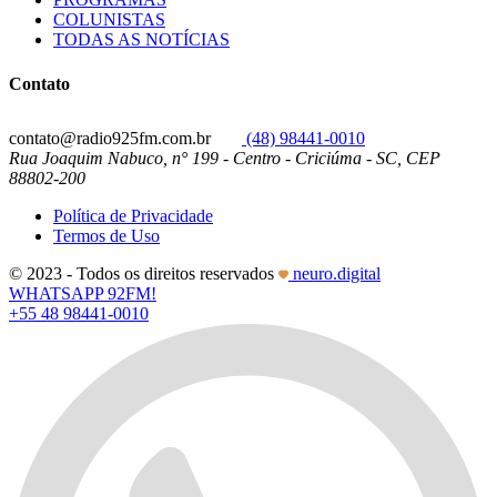
COLUNISTAS
TODAS AS NOTÍCIAS
Contato
contato@radio925fm.com.br
(48) 98441-0010
Rua Joaquim Nabuco, n° 199 - Centro - Criciúma - SC, CEP
88802-200
Política de Privacidade
Termos de Uso
© 2023 - Todos os direitos reservados
neuro.digital
WHATSAPP 92FM!
+55 48 98441-0010