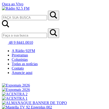
Ouça ao Vivo
48 9 8441.0010
A Rádio 92FM
Programas
Colunistas
Todas as notícias
Contato
Anuncie aqui