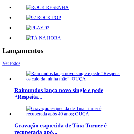
Lançamentos
Ver todos
Raimundos lança novo single e pede
“Respeita...
Gravação esquecida de Tina Turner é
recuperada apó...