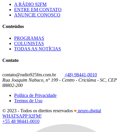
A RÁDIO 92FM
ENTRE EM CONTATO
ANUNCIE CONOSCO
Conteúdos
PROGRAMAS
COLUNISTAS
TODAS AS NOTÍCIAS
Contato
contato@radio925fm.com.br
(48) 98441-0010
Rua Joaquim Nabuco, n° 199 - Centro - Criciúma - SC, CEP
88802-200
Política de Privacidade
Termos de Uso
© 2023 - Todos os direitos reservados
neuro.digital
WHATSAPP 92FM!
+55 48 98441-0010