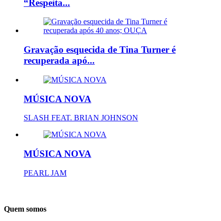
“Respeita...
Gravação esquecida de Tina Turner é
recuperada apó...
MÚSICA NOVA
SLASH FEAT. BRIAN JOHNSON
MÚSICA NOVA
PEARL JAM
Quem somos