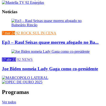
Notícias
7 mar 24
92 ROCK SUL IN CENA
Ep3 – Raul Seixas quase morreu afogado no Ba...
17 abr 23
92 NEWS
Joe Biden nomeia Lady Gaga como co-presidente
Programas
Ver todos