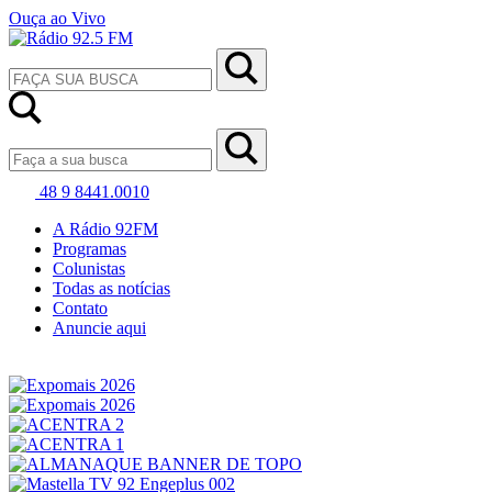
Ouça ao Vivo
48 9 8441.0010
A Rádio 92FM
Programas
Colunistas
Todas as notícias
Contato
Anuncie aqui