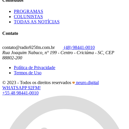
Conteúdos
PROGRAMAS
COLUNISTAS
TODAS AS NOTÍCIAS
Contato
contato@radio925fm.com.br
(48) 98441-0010
Rua Joaquim Nabuco, n° 199 - Centro - Criciúma - SC, CEP
88802-200
Política de Privacidade
Termos de Uso
© 2023 - Todos os direitos reservados
neuro.digital
WHATSAPP 92FM!
+55 48 98441-0010