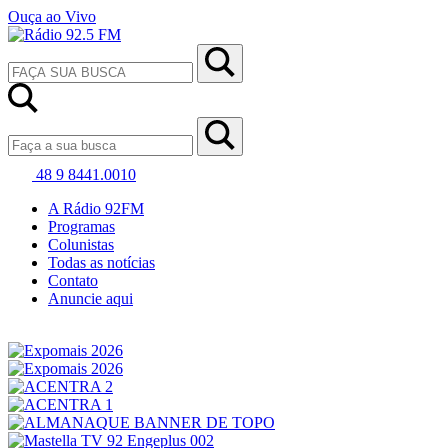
Ouça ao Vivo
48 9 8441.0010
A Rádio 92FM
Programas
Colunistas
Todas as notícias
Contato
Anuncie aqui