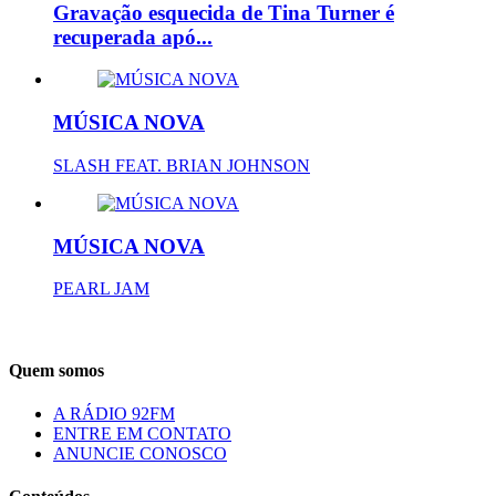
Gravação esquecida de Tina Turner é
recuperada apó...
MÚSICA NOVA
SLASH FEAT. BRIAN JOHNSON
MÚSICA NOVA
PEARL JAM
Quem somos
A RÁDIO 92FM
ENTRE EM CONTATO
ANUNCIE CONOSCO