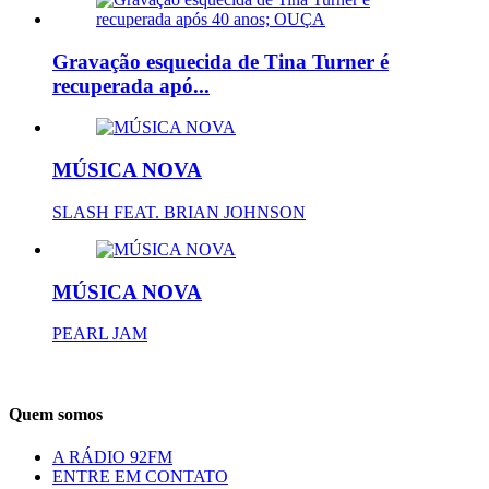
Gravação esquecida de Tina Turner é
recuperada apó...
MÚSICA NOVA
SLASH FEAT. BRIAN JOHNSON
MÚSICA NOVA
PEARL JAM
Quem somos
A RÁDIO 92FM
ENTRE EM CONTATO