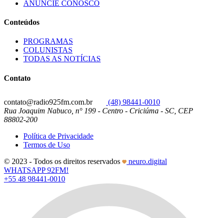
ANUNCIE CONOSCO
Conteúdos
PROGRAMAS
COLUNISTAS
TODAS AS NOTÍCIAS
Contato
contato@radio925fm.com.br
(48) 98441-0010
Rua Joaquim Nabuco, n° 199 - Centro - Criciúma - SC, CEP
88802-200
Política de Privacidade
Termos de Uso
© 2023 - Todos os direitos reservados
neuro.digital
WHATSAPP 92FM!
+55 48 98441-0010