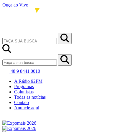
Ouça ao Vivo
48 9 8441.0010
A Rádio 92FM
Programas
Colunistas
Todas as notícias
Contato
Anuncie aqui