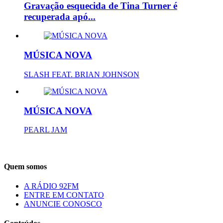
Gravação esquecida de Tina Turner é
recuperada apó...
MÚSICA NOVA
SLASH FEAT. BRIAN JOHNSON
MÚSICA NOVA
PEARL JAM
Quem somos
A RÁDIO 92FM
ENTRE EM CONTATO
ANUNCIE CONOSCO