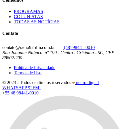
Conteúdos
PROGRAMAS
COLUNISTAS
TODAS AS NOTÍCIAS
Contato
contato@radio925fm.com.br
(48) 98441-0010
Rua Joaquim Nabuco, n° 199 - Centro - Criciúma - SC, CEP
88802-200
Política de Privacidade
Termos de Uso
© 2023 - Todos os direitos reservados
neuro.digital
WHATSAPP 92FM!
+55 48 98441-0010