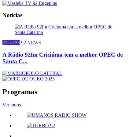
Notícias
21 set 23
92 NEWS
A Rádio 92fm Criciúma tem a melhor OPEC de
Santa C...
Programas
Ver todos