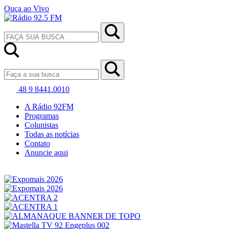
Ouça ao Vivo
48 9 8441.0010
A Rádio 92FM
Programas
Colunistas
Todas as notícias
Contato
Anuncie aqui