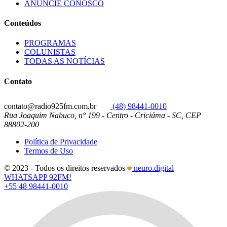
ANUNCIE CONOSCO
Conteúdos
PROGRAMAS
COLUNISTAS
TODAS AS NOTÍCIAS
Contato
contato@radio925fm.com.br
(48) 98441-0010
Rua Joaquim Nabuco, n° 199 - Centro - Criciúma - SC, CEP
88802-200
Política de Privacidade
Termos de Uso
© 2023 - Todos os direitos reservados
neuro.digital
WHATSAPP 92FM!
+55 48 98441-0010