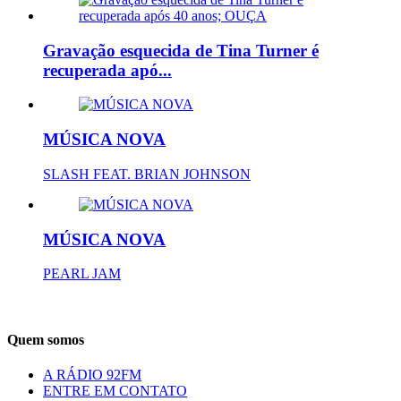
Gravação esquecida de Tina Turner é
recuperada apó...
MÚSICA NOVA
SLASH FEAT. BRIAN JOHNSON
MÚSICA NOVA
PEARL JAM
Quem somos
A RÁDIO 92FM
ENTRE EM CONTATO