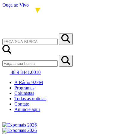
Ouça ao Vivo
48 9 8441.0010
A Rádio 92FM
Programas
Colunistas
Todas as notícias
Contato
Anuncie aqui