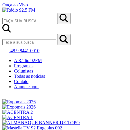
Ouça ao Vivo
48 9 8441.0010
A Rádio 92FM
Programas
Colunistas
Todas as notícias
Contato
Anuncie aqui