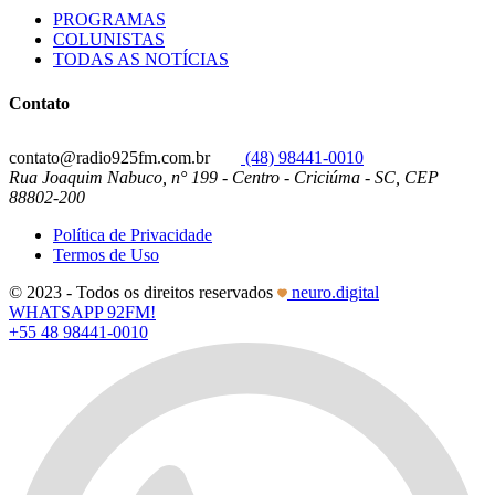
PROGRAMAS
COLUNISTAS
TODAS AS NOTÍCIAS
Contato
contato@radio925fm.com.br
(48) 98441-0010
Rua Joaquim Nabuco, n° 199 - Centro - Criciúma - SC, CEP
88802-200
Política de Privacidade
Termos de Uso
© 2023 - Todos os direitos reservados
neuro.digital
WHATSAPP 92FM!
+55 48 98441-0010