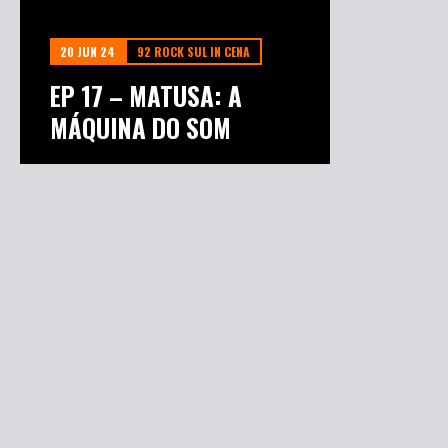
20 JUN 24
92 ROCK SUL IN CENA
EP 17 – MATUSA: A
MÁQUINA DO SOM