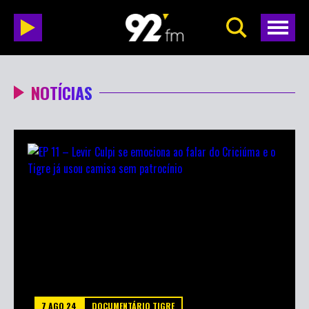
NOTÍCIAS
7 AGO 24
DOCUMENTÁRIO TIGRE