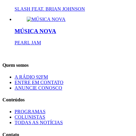
SLASH FEAT. BRIAN JOHNSON
MÚSICA NOVA
PEARL JAM
Quem somos
A RÁDIO 92FM
ENTRE EM CONTATO
ANUNCIE CONOSCO
Conteúdos
PROGRAMAS
COLUNISTAS
TODAS AS NOTÍCIAS
Contato