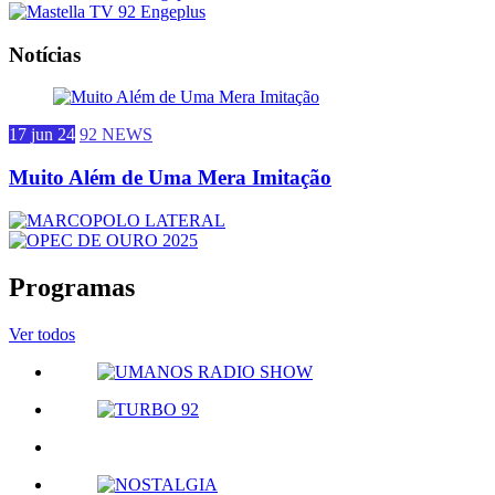
Notícias
17 jun 24
92 NEWS
Muito Além de Uma Mera Imitação
Programas
Ver todos