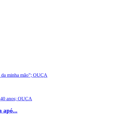
 apó...