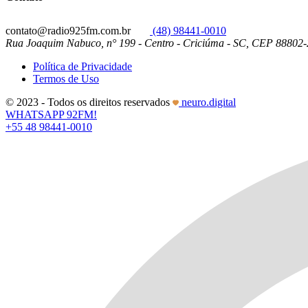
contato@radio925fm.com.br
(48) 98441-0010
Rua Joaquim Nabuco, n° 199 - Centro - Criciúma - SC, CEP 88802
Política de Privacidade
Termos de Uso
© 2023 - Todos os direitos reservados
neuro.digital
WHATSAPP 92FM!
+55 48 98441-0010