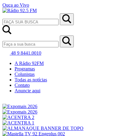
Ouça ao Vivo
48 9 8441.0010
A Rádio 92FM
Programas
Colunistas
Todas as notícias
Contato
Anuncie aqui