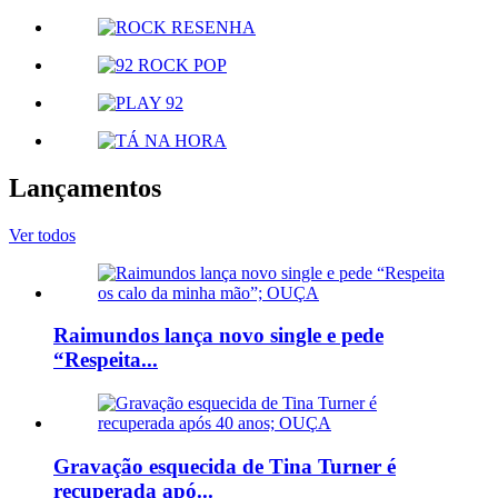
Lançamentos
Ver todos
Raimundos lança novo single e pede
“Respeita...
Gravação esquecida de Tina Turner é
recuperada apó...