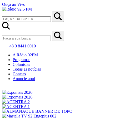
Ouça ao Vivo
48 9 8441.0010
A Rádio 92FM
Programas
Colunistas
Todas as notícias
Contato
Anuncie aqui