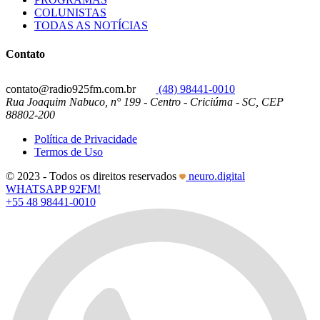
COLUNISTAS
TODAS AS NOTÍCIAS
Contato
contato@radio925fm.com.br
(48) 98441-0010
Rua Joaquim Nabuco, n° 199 - Centro - Criciúma - SC, CEP
88802-200
Política de Privacidade
Termos de Uso
© 2023 - Todos os direitos reservados
neuro.digital
WHATSAPP 92FM!
+55 48 98441-0010