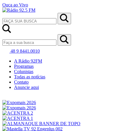
Ouça ao Vivo
48 9 8441.0010
A Rádio 92FM
Programas
Colunistas
Todas as notícias
Contato
Anuncie aqui