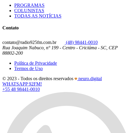
PROGRAMAS
COLUNISTAS
TODAS AS NOTÍCIAS
Contato
contato@radio925fm.com.br
(48) 98441-0010
Rua Joaquim Nabuco, n° 199 - Centro - Criciúma - SC, CEP
88802-200
Política de Privacidade
Termos de Uso
© 2023 - Todos os direitos reservados
neuro.digital
WHATSAPP 92FM!
+55 48 98441-0010