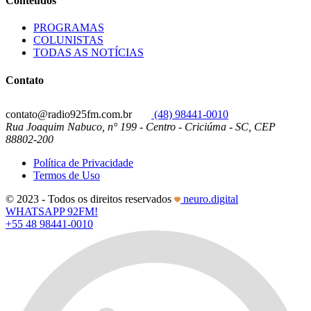
Conteúdos
PROGRAMAS
COLUNISTAS
TODAS AS NOTÍCIAS
Contato
contato@radio925fm.com.br
(48) 98441-0010
Rua Joaquim Nabuco, n° 199 - Centro - Criciúma - SC, CEP
88802-200
Política de Privacidade
Termos de Uso
© 2023 - Todos os direitos reservados
neuro.digital
WHATSAPP 92FM!
+55 48 98441-0010