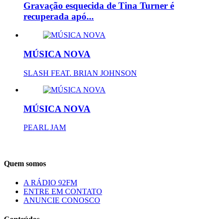
Gravação esquecida de Tina Turner é
recuperada apó...
MÚSICA NOVA
SLASH FEAT. BRIAN JOHNSON
MÚSICA NOVA
PEARL JAM
Quem somos
A RÁDIO 92FM
ENTRE EM CONTATO
ANUNCIE CONOSCO