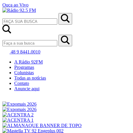
Ouça ao Vivo
48 9 8441.0010
A Rádio 92FM
Programas
Colunistas
Todas as notícias
Contato
Anuncie aqui