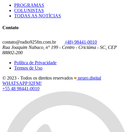
PROGRAMAS
COLUNISTAS
TODAS AS NOTÍCIAS
Contato
contato@radio925fm.com.br
(48) 98441-0010
Rua Joaquim Nabuco, n° 199 - Centro - Criciúma - SC, CEP
88802-200
Política de Privacidade
Termos de Uso
© 2023 - Todos os direitos reservados
neuro.digital
WHATSAPP 92FM!
+55 48 98441-0010