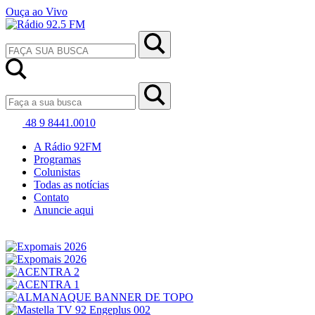
Ouça ao Vivo
48 9 8441.0010
A Rádio 92FM
Programas
Colunistas
Todas as notícias
Contato
Anuncie aqui