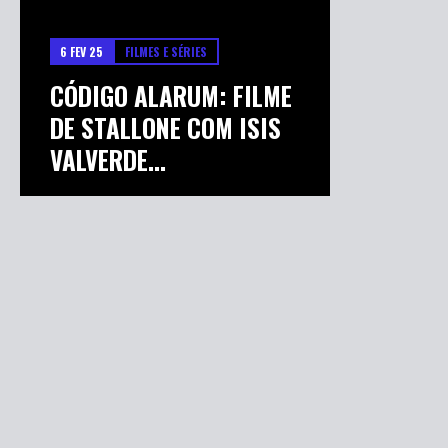
6 FEV 25
FILMES E SÉRIES
CÓDIGO ALARUM: FILME
DE STALLONE COM ISIS
VALVERDE...