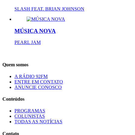
SLASH FEAT. BRIAN JOHNSON
MÚSICA NOVA
PEARL JAM
Quem somos
A RÁDIO 92FM
ENTRE EM CONTATO
ANUNCIE CONOSCO
Conteúdos
PROGRAMAS
COLUNISTAS
TODAS AS NOTÍCIAS
Contato