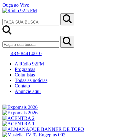
Ouça ao Vivo
48 9 8441.0010
A Rádio 92FM
Programas
Colunistas
Todas as notícias
Contato
Anuncie aqui