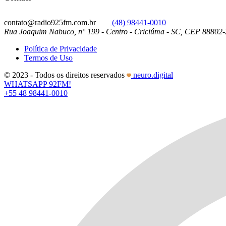
contato@radio925fm.com.br
(48) 98441-0010
Rua Joaquim Nabuco, n° 199 - Centro - Criciúma - SC, CEP 88802
Política de Privacidade
Termos de Uso
© 2023 - Todos os direitos reservados
neuro.digital
WHATSAPP 92FM!
+55 48 98441-0010