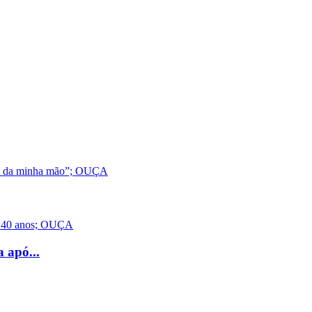
 apó...