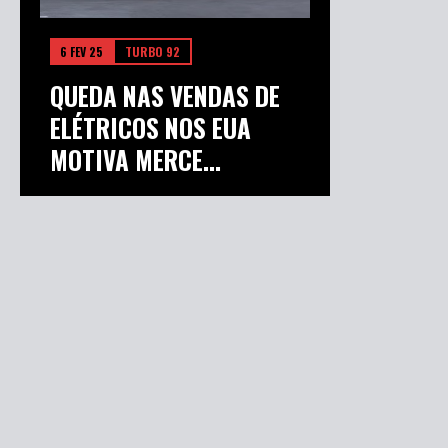
6 FEV 25
TURBO 92
QUEDA NAS VENDAS DE
ELÉTRICOS NOS EUA
MOTIVA MERCE...