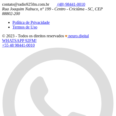
contato@radio925fm.com.br
(48) 98441-0010
Rua Joaquim Nabuco, n° 199 - Centro - Criciúma - SC, CEP
88802-200
Política de Privacidade
Termos de Uso
© 2023 - Todos os direitos reservados
neuro.digital
WHATSAPP 92FM!
+55 48 98441-0010