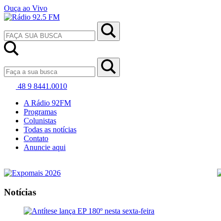
Ouça ao Vivo
48 9 8441.0010
A Rádio 92FM
Programas
Colunistas
Todas as notícias
Contato
Anuncie aqui
Notícias