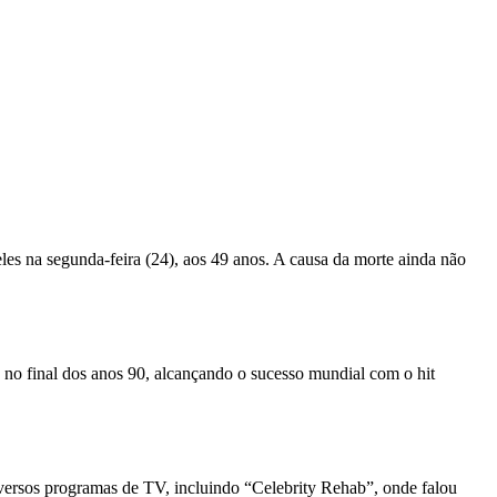
es na segunda-feira (24), aos 49 anos. A causa da morte ainda não
no final dos anos 90, alcançando o sucesso mundial com o hit
versos programas de TV, incluindo “Celebrity Rehab”, onde falou