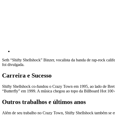
Seth “Shifty Shellshock” Binzer, vocalista da banda de rap-rock cal
foi divulgada.
Carreira e Sucesso
Shifty Shellshock co-fundou o Crazy Town em 1995, ao lado de Bret 
“Butterfly” em 1999. A música chegou ao topo da Billboard Hot 100 
Outros trabalhos e últimos anos
Além de seu trabalho no Crazy Town, Shifty Shellshock também se env