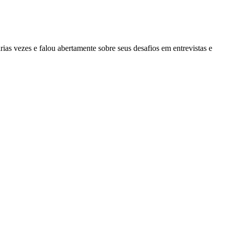
rias vezes e falou abertamente sobre seus desafios em entrevistas e