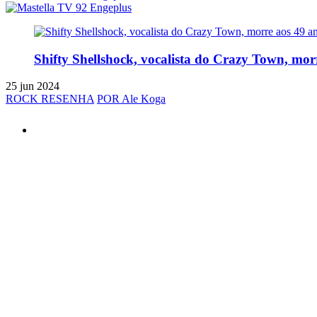
Shifty Shellshock, vocalista do Crazy Town, mor
25 jun 2024
ROCK RESENHA
POR Ale Koga