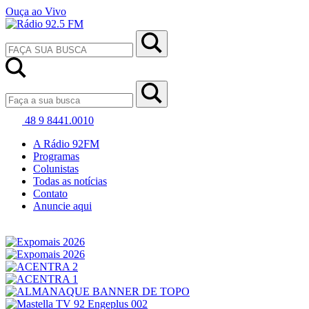
Ouça ao Vivo
48 9 8441.0010
A Rádio 92FM
Programas
Colunistas
Todas as notícias
Contato
Anuncie aqui