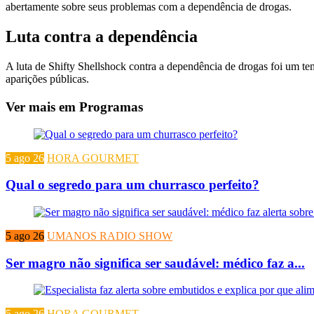
abertamente sobre seus problemas com a dependência de drogas.
Luta contra a dependência
A luta de Shifty Shellshock contra a dependência de drogas foi um tema
aparições públicas.
Ver mais em Programas
5 ago 26
HORA GOURMET
Qual o segredo para um churrasco perfeito?
5 ago 26
UMANOS RADIO SHOW
Ser magro não significa ser saudável: médico faz a...
5 ago 26
HORA GOURMET