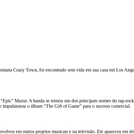
iforniana Crazy Town, foi encontrado sem vida em sua casa em Los Angel
“Epic” Mazur. A banda se tornou um dos principais nomes do rap-rock 
e impulsionou o álbum “The Gift of Game” para o sucesso comercial.
olveu em outros projetos musicais e na televisão. Ele apareceu em di