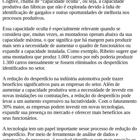
Cogtive, chama de “capacidade oculta”, ou seja, a capacidade
produtiva das fábricas que não é explorada devido à falta de
identificação de gargalos e outras oportunidades de melhoria nos
processos produtivos.
Essa capacidade oculta é especialmente relevante quando se
considera que, muitas vezes, as montadoras operam abaixo da sua
capacidade máxima, o que significa que há margem para produzir
mais sem a necessidade de aumentar o quadro de funcionários ou
expandir a capacidade instalada. Como exemplo, Ribeiro sugere que
uma montadora que produz 1.000 carros por mês poderia produzir
1.300 carros mensalmente se fossem eliminados os desperdícios
identificados no setor.
A redução do desperdício na indústria automotiva pode trazer
benefícios significativos para as empresas do setor. Além de
aumentar a capacidade produtiva sem a necessidade de investir em
novas instalações ou contratações, a redução do desperdício pode
levar a um aumento expressivo na lucratividade. Com o faturamento
30% maior, as empresas podem investir em novas tecnologias,
expandir sua presença no mercado e oferecer mais benefícios aos
seus funcionários.
A tecnologia tem um papel importante nesse processo de redução do
desperdício. Por meio de ferramentas de análise de dados e
automação de processos, é possível identificar com mais precisão os