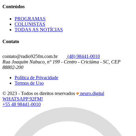
Conteúdos
PROGRAMAS
COLUNISTAS
TODAS AS NOTÍCIAS
Contato
contato@radio925fm.com.br
(48) 98441-0010
Rua Joaquim Nabuco, n° 199 - Centro - Criciúma - SC, CEP
88802-200
Política de Privacidade
Termos de Uso
© 2023 - Todos os direitos reservados
neuro.digital
WHATSAPP 92FM!
+55 48 98441-0010