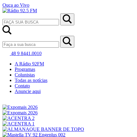
Ouça ao Vivo
48 9 8441.0010
A Rádio 92FM
Programas
Colunistas
Todas as notícias
Contato
Anuncie aqui