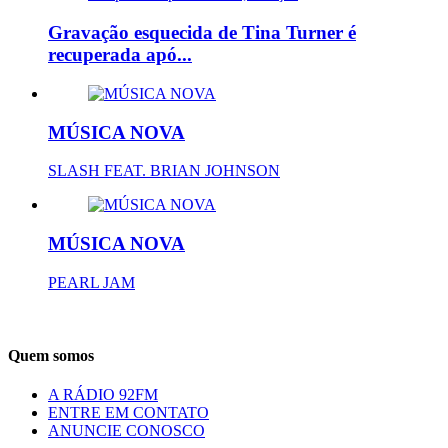
Gravação esquecida de Tina Turner é
recuperada apó...
MÚSICA NOVA
SLASH FEAT. BRIAN JOHNSON
MÚSICA NOVA
PEARL JAM
Quem somos
A RÁDIO 92FM
ENTRE EM CONTATO
ANUNCIE CONOSCO