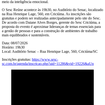
meio da inteligência emocional.
O Sesc Reúne acontece às 19h30, no Auditório do Senac, localizado
na Rua Henrique Lage, 560, em Criciúma. As inscrições são
gratuitas e podem ser realizadas antecipadamente pelo site do Sesc.
De acordo com Daiane Alves Borges, gerente do Sesc Criciúma, a
proposta do evento é aproximar lideranças de temas essenciais para
a gestão de pessoas e para a construção de ambientes de trabalho
mais equilibrados e sustentáveis.
Data: 08/07/2026
Horário: 19h30
Local: Auditório Senac – Rua Henrique Lage, 560, Criciúma/SC
Inscrições gratuitas:
https://www.sesc-
sc.com.br/agenda/inscricao.php?aid=11286&vid=19226&aUn