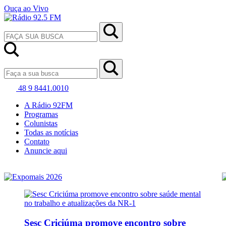
Ouça ao Vivo
48 9 8441.0010
A Rádio 92FM
Programas
Colunistas
Todas as notícias
Contato
Anuncie aqui
Sesc Criciúma promove encontro sobre