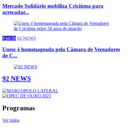
Mercado Solidário mobiliza Criciúma para
arrecadar...
9 jul 26
92 NEWS
Unesc é homenageada pela Câmara de Vereadores
de C...
92 NEWS
Programas
Ver todos