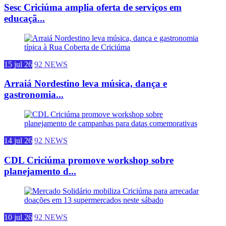
Sesc Criciúma amplia oferta de serviços em
educaçã...
15 jul 26
92 NEWS
Arraiá Nordestino leva música, dança e
gastronomia...
14 jul 26
92 NEWS
CDL Criciúma promove workshop sobre
planejamento d...
10 jul 26
92 NEWS