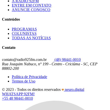
A RÁDIO 92FM
ENTRE EM CONTATO
ANUNCIE CONOSCO
Conteúdos
PROGRAMAS
COLUNISTAS
TODAS AS NOTÍCIAS
Contato
contato@radio925fm.com.br
(48) 98441-0010
Rua Joaquim Nabuco, n° 199 - Centro - Criciúma - SC, CEP
88802-200
Política de Privacidade
Termos de Uso
© 2023 - Todos os direitos reservados
neuro.digital
WHATSAPP 92FM!
+55 48 98441-0010