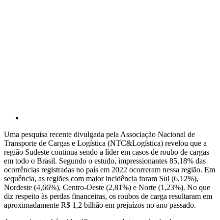
Uma pesquisa recente divulgada pela Associação Nacional de
Transporte de Cargas e Logística (NTC&Logística) revelou que a
região Sudeste continua sendo a líder em casos de roubo de cargas
em todo o Brasil. Segundo o estudo, impressionantes 85,18% das
ocorrências registradas no país em 2022 ocorreram nessa região. Em
sequência, as regiões com maior incidência foram Sul (6,12%),
Nordeste (4,66%), Centro-Oeste (2,81%) e Norte (1,23%). No que
diz respeito às perdas financeiras, os roubos de carga resultaram em
aproximadamente R$ 1,2 bilhão em prejuízos no ano passado.