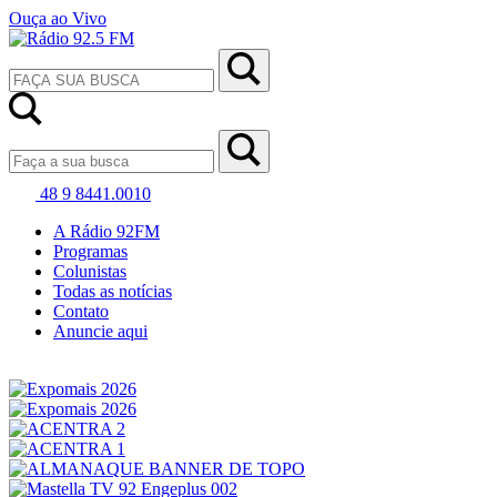
Ouça ao Vivo
48 9 8441.0010
A Rádio 92FM
Programas
Colunistas
Todas as notícias
Contato
Anuncie aqui