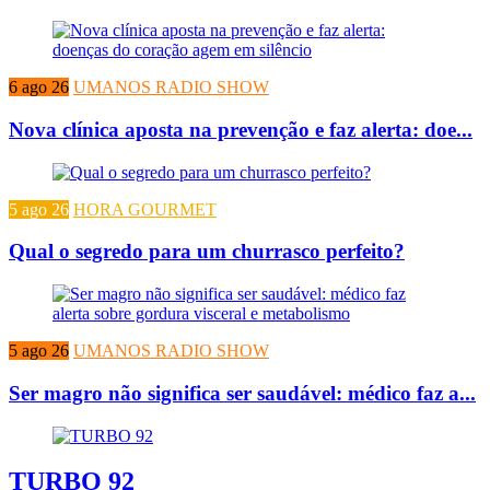
6 ago 26
UMANOS RADIO SHOW
Nova clínica aposta na prevenção e faz alerta: doe...
5 ago 26
HORA GOURMET
Qual o segredo para um churrasco perfeito?
5 ago 26
UMANOS RADIO SHOW
Ser magro não significa ser saudável: médico faz a...
TURBO 92