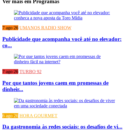
Ver mais em Programas
7 ago 26
UMANOS RADIO SHOW
Publicidade que acompanha você até no elevador:
co...
7 ago 26
TURBO 92
Por que tantos jovens caem em promessas de
dinheir...
6 ago 26
HORA GOURMET
Da gastronomia às redes sociais: os desafios de vi...