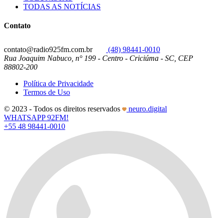
TODAS AS NOTÍCIAS
Contato
contato@radio925fm.com.br
(48) 98441-0010
Rua Joaquim Nabuco, n° 199 - Centro - Criciúma - SC, CEP
88802-200
Política de Privacidade
Termos de Uso
© 2023 - Todos os direitos reservados
neuro.digital
WHATSAPP 92FM!
+55 48 98441-0010