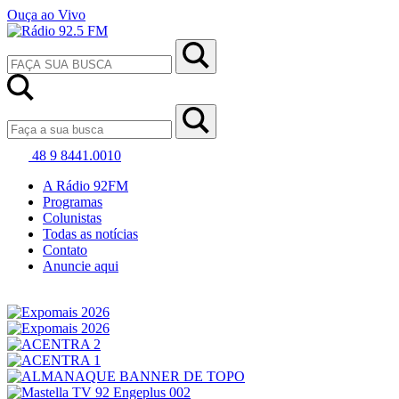
Ouça ao Vivo
48 9 8441.0010
A Rádio 92FM
Programas
Colunistas
Todas as notícias
Contato
Anuncie aqui