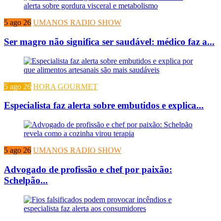
5 ago 26
UMANOS RADIO SHOW
Ser magro não significa ser saudável: médico faz a...
5 ago 26
HORA GOURMET
Especialista faz alerta sobre embutidos e explica...
5 ago 26
UMANOS RADIO SHOW
Advogado de profissão e chef por paixão:
Schelpão...