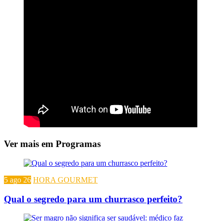
Ver mais em Programas
5 ago 26
HORA GOURMET
Qual o segredo para um churrasco perfeito?