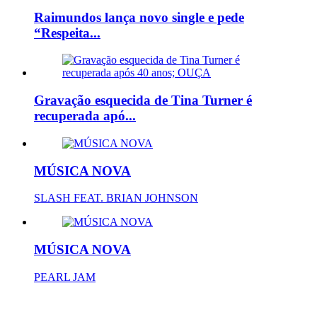
Raimundos lança novo single e pede
“Respeita...
Gravação esquecida de Tina Turner é
recuperada apó...
MÚSICA NOVA
SLASH FEAT. BRIAN JOHNSON
MÚSICA NOVA
PEARL JAM