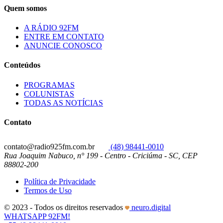
Quem somos
A RÁDIO 92FM
ENTRE EM CONTATO
ANUNCIE CONOSCO
Conteúdos
PROGRAMAS
COLUNISTAS
TODAS AS NOTÍCIAS
Contato
contato@radio925fm.com.br
(48) 98441-0010
Rua Joaquim Nabuco, n° 199 - Centro - Criciúma - SC, CEP
88802-200
Política de Privacidade
Termos de Uso
© 2023 - Todos os direitos reservados
neuro.digital
WHATSAPP 92FM!