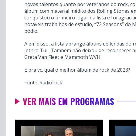
novos talentos quanto por veteranos do rock, con
álbum com material inédito dos Rolling Stones e
conquistou o primeiro lugar na lista e foi agrac
notáveis trabalhos de estúdio, “72 Seasons” do M
pódio.
Além disso, a lista abrange álbuns de lendas do 
Jethro Tull. Também não deixou de reconhecer ar
Greta Van Fleet e Mammoth WVH.
E pra vc, qual o melhor álbum de rock de 2023?
Fonte: Radiorock
VER MAIS EM PROGRAMAS