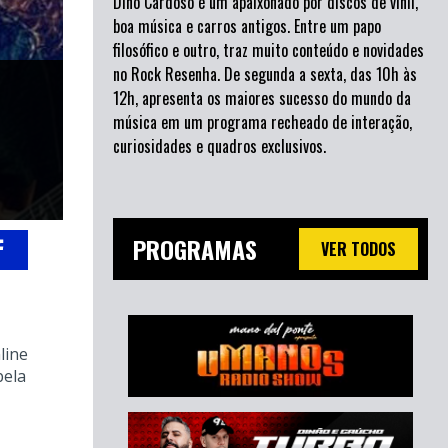
Dino Cardoso é um apaixonado por discos de vinil,
boa música e carros antigos. Entre um papo
filosófico e outro, traz muito conteúdo e novidades
no Rock Resenha. De segunda a sexta, das 10h às
12h, apresenta os maiores sucesso do mundo da
música em um programa recheado de interação,
curiosidades e quadros exclusivos.
PROGRAMAS
VER TODOS
line
pela