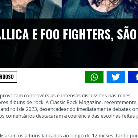
LLICA E FOO FIGHTERS, SÃO
3
ARDOSO
provocam controvérsias e intensas discussões nas redes
ores álbuns de rock. A Classic Rock Magazine, recentemente,
k and roll de 2023, desencadeando imediatamente debates on
s comentários destacaram a coerência das escolhas feitas 
lisaram os álbuns lançados ao longo de 12 meses, tanto por