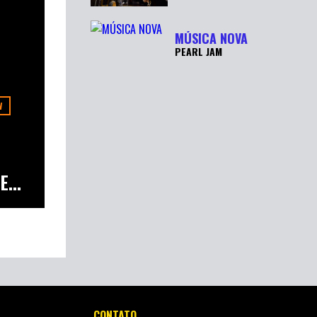
MÚSICA NOVA
PEARL JAM
W
...
CONTATO