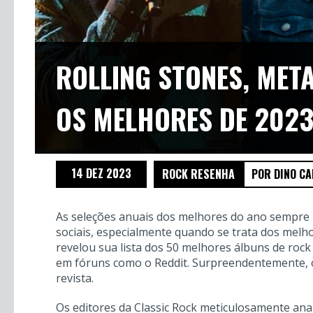
ROLLING STONES, META
OS MELHORES DE 202
14 DEZ 2023
ROCK RESENHA
POR DINO C
As seleções anuais dos melhores do ano sempre 
sociais, especialmente quando se trata dos melh
revelou sua lista dos 50 melhores álbuns de roc
em fóruns como o Reddit. Surpreendentemente, o
revista.
Os editores da Classic Rock meticulosamente ana