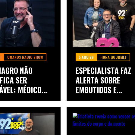
6
UMANOS RADIO SHOW
5 AGO 26
HORA GOURMET
MAGRO NÃO
ESPECIALISTA FAZ
FICA SER
ALERTA SOBRE
ÁVEL: MÉDICO
EMBUTIDOS E
..
EXPLICA...