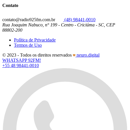
Contato
contato@radio925fm.com.br
(48) 98441-0010
Rua Joaquim Nabuco, n° 199 - Centro - Criciúma - SC, CEP
88802-200
Política de Privacidade
Termos de Uso
© 2023 - Todos os direitos reservados
neuro.digital
WHATSAPP 92FM!
+55 48 98441-0010