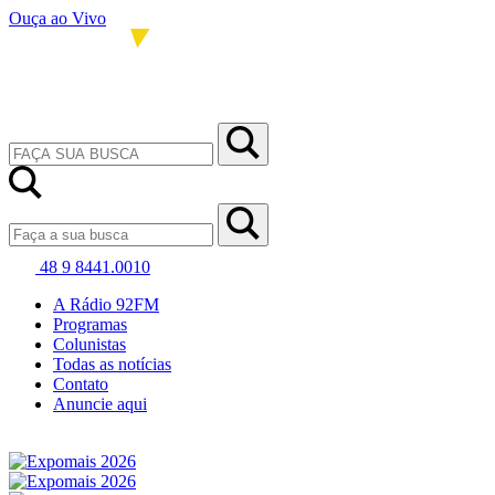
Ouça ao Vivo
48 9 8441.0010
A Rádio 92FM
Programas
Colunistas
Todas as notícias
Contato
Anuncie aqui