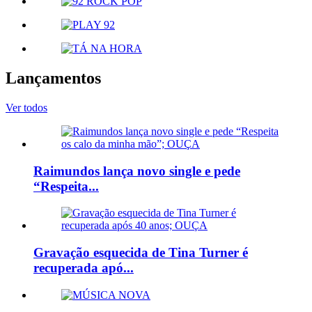
Lançamentos
Ver todos
Raimundos lança novo single e pede
“Respeita...
Gravação esquecida de Tina Turner é
recuperada apó...