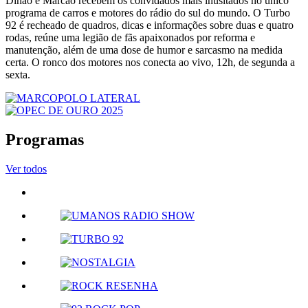
Dinão e Marcão recebem os convidados mais inusitados no único
programa de carros e motores do rádio do sul do mundo. O Turbo
92 é recheado de quadros, dicas e informações sobre duas e quatro
rodas, reúne uma legião de fãs apaixonados por reforma e
manutenção, além de uma dose de humor e sarcasmo na medida
certa. O ronco dos motores nos conecta ao vivo, 12h, de segunda a
sexta.
Programas
Ver todos