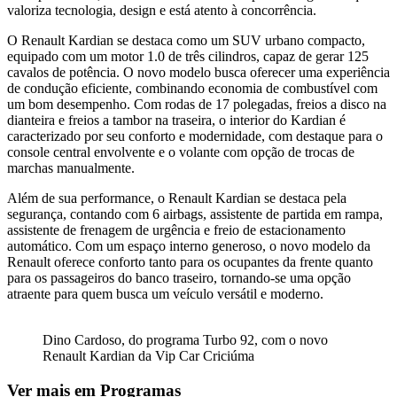
valoriza tecnologia, design e está atento à concorrência.
O Renault Kardian se destaca como um SUV urbano compacto,
equipado com um motor 1.0 de três cilindros, capaz de gerar 125
cavalos de potência. O novo modelo busca oferecer uma experiência
de condução eficiente, combinando economia de combustível com
um bom desempenho. Com rodas de 17 polegadas, freios a disco na
dianteira e freios a tambor na traseira, o interior do Kardian é
caracterizado por seu conforto e modernidade, com destaque para o
console central envolvente e o volante com opção de trocas de
marchas manualmente.
Além de sua performance, o Renault Kardian se destaca pela
segurança, contando com 6 airbags, assistente de partida em rampa,
assistente de frenagem de urgência e freio de estacionamento
automático. Com um espaço interno generoso, o novo modelo da
Renault oferece conforto tanto para os ocupantes da frente quanto
para os passageiros do banco traseiro, tornando-se uma opção
atraente para quem busca um veículo versátil e moderno.
Dino Cardoso, do programa Turbo 92, com o novo
Renault Kardian da Vip Car Criciúma
Ver mais em Programas