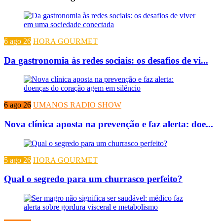
6 ago 26
HORA GOURMET
Da gastronomia às redes sociais: os desafios de vi...
6 ago 26
UMANOS RADIO SHOW
Nova clínica aposta na prevenção e faz alerta: doe...
5 ago 26
HORA GOURMET
Qual o segredo para um churrasco perfeito?