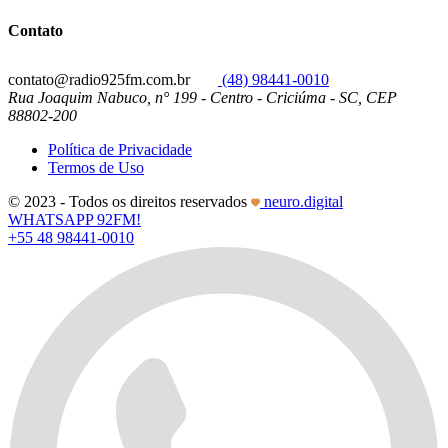
Contato
contato@radio925fm.com.br
(48) 98441-0010
Rua Joaquim Nabuco, n° 199 - Centro - Criciúma - SC, CEP
88802-200
Política de Privacidade
Termos de Uso
© 2023 - Todos os direitos reservados
neuro.digital
WHATSAPP 92FM!
+55 48 98441-0010