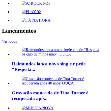
Lançamentos
Ver todos
Raimundos lança novo single e pede
“Respeita...
Gravação esquecida de Tina Turner é
recuperada apó...