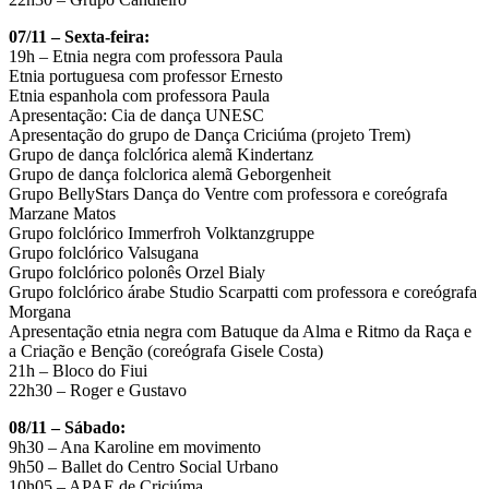
07/11 – Sexta-feira:
19h – Etnia negra com professora Paula
Etnia portuguesa com professor Ernesto
Etnia espanhola com professora Paula
Apresentação: Cia de dança UNESC
Apresentação do grupo de Dança Criciúma (projeto Trem)
Grupo de dança folclórica alemã Kindertanz
Grupo de dança folclorica alemã Geborgenheit
Grupo BellyStars Dança do Ventre com professora e coreógrafa
Marzane Matos
Grupo folclórico Immerfroh Volktanzgruppe
Grupo folclórico Valsugana
Grupo folclórico polonês Orzel Bialy
Grupo folclórico árabe Studio Scarpatti com professora e coreógrafa
Morgana
Apresentação etnia negra com Batuque da Alma e Ritmo da Raça e
a Criação e Benção (coreógrafa Gisele Costa)
21h – Bloco do Fiui
22h30 – Roger e Gustavo
08/11 – Sábado:
9h30 – Ana Karoline em movimento
9h50 – Ballet do Centro Social Urbano
10h05 – APAE de Criciúma