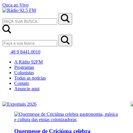
Ouça ao Vivo
48 9 8441.0010
A Rádio 92FM
Programas
Colunistas
Todas as notícias
Contato
Anuncie aqui
Quermesse de Criciúma celebra