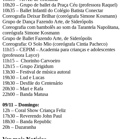
10h20 – Grupo de ballet da Praça Céu (professora Raquel)
10h35 – Ballet Infantil do Colégio Batista Conectar
Coreografia Deixar Brilhar (coreógrafa Simone Kosmann)
Grupo de Dança Fazendo Arte, de Siderópolis
Coreografia com bambolês ao som da Tarantela Napolitana,
coreógrafa Simone Kosmann
Grupo de Ballet Fazendo Arte, de Siderópolis
Coreografia: O Solo Mio (coreógrafa Cintia Pacheco)
11h15 – CEPIM – Academia para crianças e adolescentes
(professora Layce)
11h15 – Chorinho Carvoeiro
12h15 – Grupo Zirigidum
13h30 – Festival de música autoral
19h30 – Lud e Lucas
19h30 – Desfile do Centenário
20h30 – Mari e Rafa
22h00 – Banda Matusa
09/11 – Domingo:
12h – Coral Show Criança Feliz
17h30 – Reverendo John Paul
18h30 – Banda Republic
20h – Dazaranha