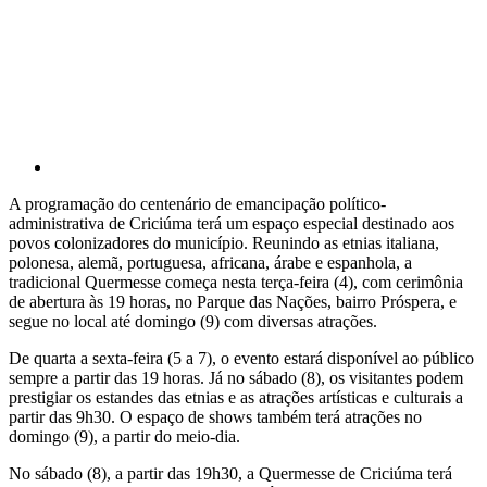
A programação do centenário de emancipação político-
administrativa de Criciúma terá um espaço especial destinado aos
povos colonizadores do município. Reunindo as etnias italiana,
polonesa, alemã, portuguesa, africana, árabe e espanhola, a
tradicional Quermesse começa nesta terça-feira (4), com cerimônia
de abertura às 19 horas, no Parque das Nações, bairro Próspera, e
segue no local até domingo (9) com diversas atrações.
De quarta a sexta-feira (5 a 7), o evento estará disponível ao público
sempre a partir das 19 horas. Já no sábado (8), os visitantes podem
prestigiar os estandes das etnias e as atrações artísticas e culturais a
partir das 9h30. O espaço de shows também terá atrações no
domingo (9), a partir do meio-dia.
No sábado (8), a partir das 19h30, a Quermesse de Criciúma terá