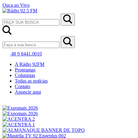
Ouça ao Vivo
48 9 8441.0010
A Rádio 92FM
Programas
Colunistas
Todas as notícias
Contato
Anuncie aqui