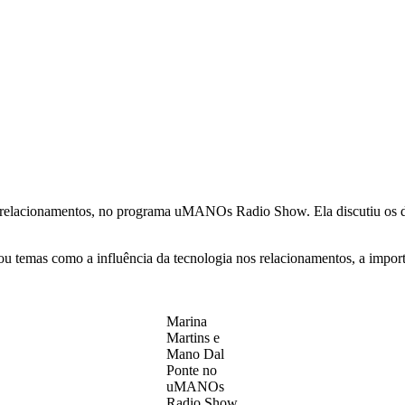
 relacionamentos, no programa uMANOs Radio Show. Ela discutiu os de
ou temas como a influência da tecnologia nos relacionamentos, a import
Marina
Martins e
Mano Dal
Ponte no
uMANOs
Radio Show