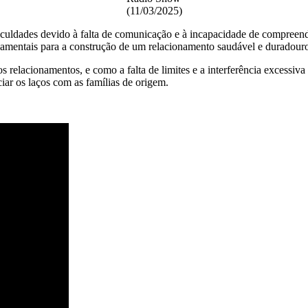
(11/03/2025)
culdades devido à falta de comunicação e à incapacidade de compreende
amentais para a construção de um relacionamento saudável e duradour
 relacionamentos, e como a falta de limites e a interferência excessiva 
iar os laços com as famílias de origem.