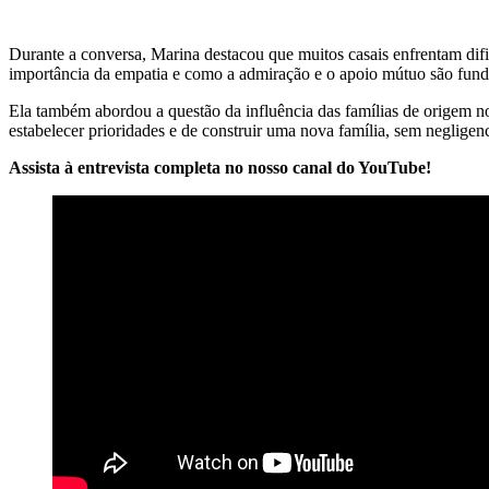
Durante a conversa, Marina destacou que muitos casais enfrentam difi
importância da empatia e como a admiração e o apoio mútuo são fund
Ela também abordou a questão da influência das famílias de origem nos
estabelecer prioridades e de construir uma nova família, sem negligenc
Assista à entrevista completa no nosso canal do YouTube!