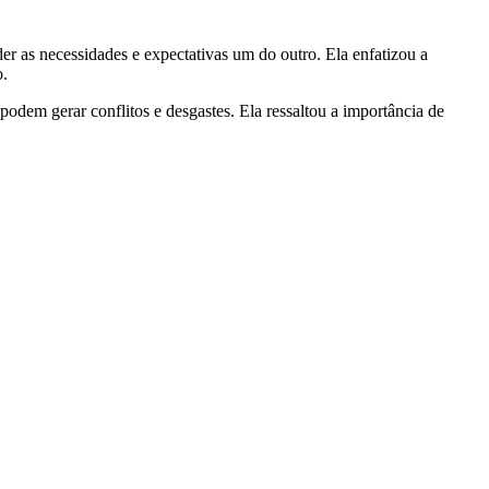
r as necessidades e expectativas um do outro. Ela enfatizou a
o.
podem gerar conflitos e desgastes. Ela ressaltou a importância de