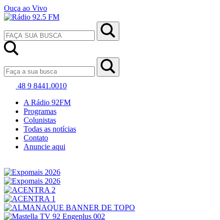
Ouça ao Vivo
48 9 8441.0010
A Rádio 92FM
Programas
Colunistas
Todas as notícias
Contato
Anuncie aqui