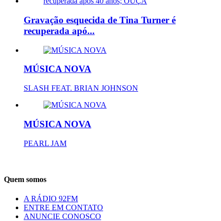
Gravação esquecida de Tina Turner é
recuperada apó...
MÚSICA NOVA
SLASH FEAT. BRIAN JOHNSON
MÚSICA NOVA
PEARL JAM
Quem somos
A RÁDIO 92FM
ENTRE EM CONTATO
ANUNCIE CONOSCO