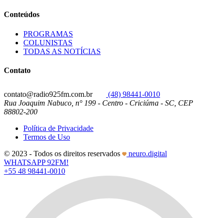
Conteúdos
PROGRAMAS
COLUNISTAS
TODAS AS NOTÍCIAS
Contato
contato@radio925fm.com.br
(48) 98441-0010
Rua Joaquim Nabuco, n° 199 - Centro - Criciúma - SC, CEP
88802-200
Política de Privacidade
Termos de Uso
© 2023 - Todos os direitos reservados
neuro.digital
WHATSAPP 92FM!
+55 48 98441-0010