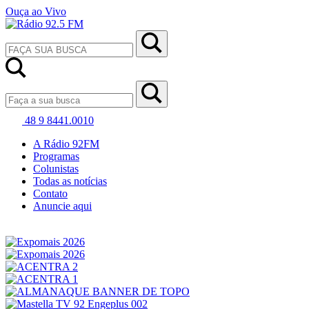
Ouça ao Vivo
48 9 8441.0010
A Rádio 92FM
Programas
Colunistas
Todas as notícias
Contato
Anuncie aqui