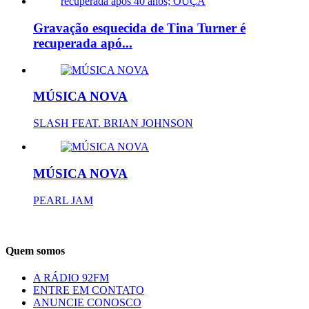
Gravação esquecida de Tina Turner é
recuperada apó...
MÚSICA NOVA
SLASH FEAT. BRIAN JOHNSON
MÚSICA NOVA
PEARL JAM
Quem somos
A RÁDIO 92FM
ENTRE EM CONTATO
ANUNCIE CONOSCO