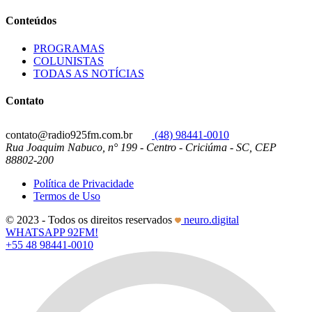
Conteúdos
PROGRAMAS
COLUNISTAS
TODAS AS NOTÍCIAS
Contato
contato@radio925fm.com.br
(48) 98441-0010
Rua Joaquim Nabuco, n° 199 - Centro - Criciúma - SC, CEP
88802-200
Política de Privacidade
Termos de Uso
© 2023 - Todos os direitos reservados
neuro.digital
WHATSAPP 92FM!
+55 48 98441-0010