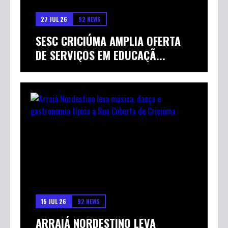
27 JUL 26
92 NEWS
SESC CRICIÚMA AMPLIA OFERTA
DE SERVIÇOS EM EDUCAÇÃ...
15 JUL 26
92 NEWS
ARRAIÁ NORDESTINO LEVA