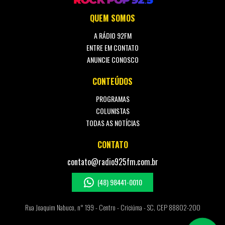
QUEM SOMOS
A RÁDIO 92FM
ENTRE EM CONTATO
ANUNCIE CONOSCO
CONTEÚDOS
PROGRAMAS
COLUNISTAS
TODAS AS NOTÍCIAS
CONTATO
contato@radio925fm.com.br
(48) 98441-0010
Rua Joaquim Nabuco, n° 199 - Centro - Criciúma - SC, CEP 88802-200