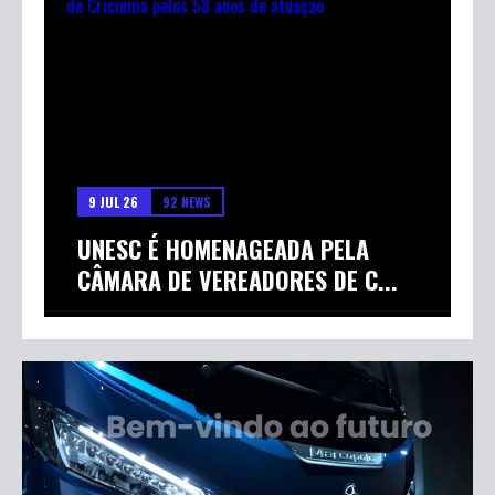
9 JUL 26
92 NEWS
UNESC É HOMENAGEADA PELA
CÂMARA DE VEREADORES DE C...