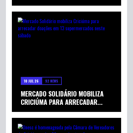
10 JUL 26
92 NEWS
MERCADO SOLIDÁRIO MOBILIZA
CRICIÚMA PARA ARRECADAR...