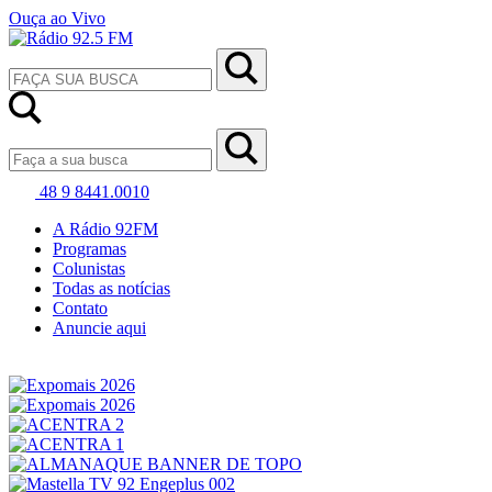
Ouça ao Vivo
48 9 8441.0010
A Rádio 92FM
Programas
Colunistas
Todas as notícias
Contato
Anuncie aqui