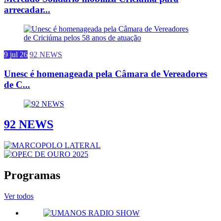
arrecadar...
9 jul 26
92 NEWS
Unesc é homenageada pela Câmara de Vereadores
de C...
92 NEWS
Programas
Ver todos