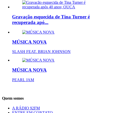
Gravação esquecida de Tina Turner é
recuperada apó...
MÚSICA NOVA
SLASH FEAT. BRIAN JOHNSON
MÚSICA NOVA
PEARL JAM
Quem somos
A RÁDIO 92FM
ENTRE EM CONTATO