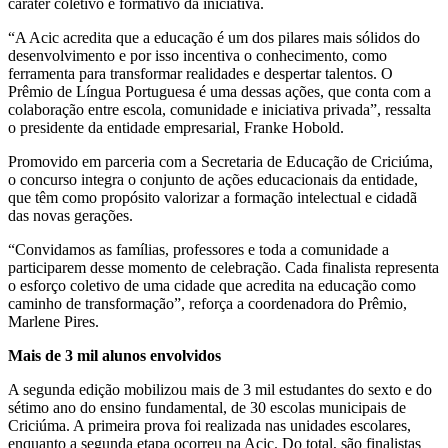
caráter coletivo e formativo da iniciativa.
“A Acic acredita que a educação é um dos pilares mais sólidos do
desenvolvimento e por isso incentiva o conhecimento, como
ferramenta para transformar realidades e despertar talentos. O
Prêmio de Língua Portuguesa é uma dessas ações, que conta com a
colaboração entre escola, comunidade e iniciativa privada”, ressalta
o presidente da entidade empresarial, Franke Hobold.
Promovido em parceria com a Secretaria de Educação de Criciúma,
o concurso integra o conjunto de ações educacionais da entidade,
que têm como propósito valorizar a formação intelectual e cidadã
das novas gerações.
“Convidamos as famílias, professores e toda a comunidade a
participarem desse momento de celebração. Cada finalista representa
o esforço coletivo de uma cidade que acredita na educação como
caminho de transformação”, reforça a coordenadora do Prêmio,
Marlene Pires.
Mais de 3 mil alunos envolvidos
A segunda edição mobilizou mais de 3 mil estudantes do sexto e do
sétimo ano do ensino fundamental, de 30 escolas municipais de
Criciúma. A primeira prova foi realizada nas unidades escolares,
enquanto a segunda etapa ocorreu na Acic. Do total, são finalistas