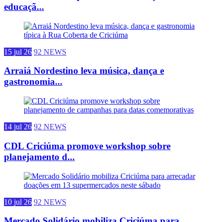
educaçã...
15 jul 26
92 NEWS
Arraiá Nordestino leva música, dança e
gastronomia...
14 jul 26
92 NEWS
CDL Criciúma promove workshop sobre
planejamento d...
10 jul 26
92 NEWS
Mercado Solidário mobiliza Criciúma para