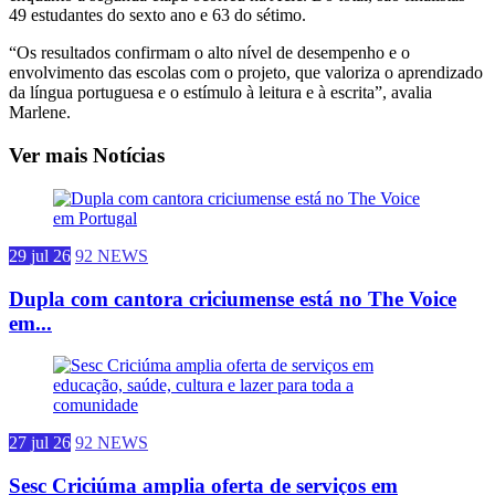
49 estudantes do sexto ano e 63 do sétimo.
“Os resultados confirmam o alto nível de desempenho e o
envolvimento das escolas com o projeto, que valoriza o aprendizado
da língua portuguesa e o estímulo à leitura e à escrita”, avalia
Marlene.
Ver mais Notícias
29 jul 26
92 NEWS
Dupla com cantora criciumense está no The Voice
em...
27 jul 26
92 NEWS
Sesc Criciúma amplia oferta de serviços em