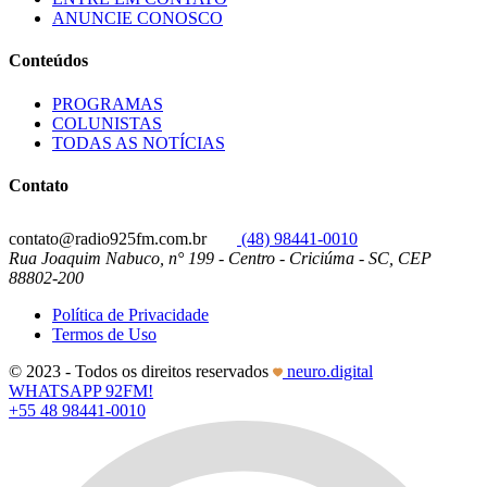
ANUNCIE CONOSCO
Conteúdos
PROGRAMAS
COLUNISTAS
TODAS AS NOTÍCIAS
Contato
contato@radio925fm.com.br
(48) 98441-0010
Rua Joaquim Nabuco, n° 199 - Centro - Criciúma - SC, CEP
88802-200
Política de Privacidade
Termos de Uso
© 2023 - Todos os direitos reservados
neuro.digital
WHATSAPP 92FM!
+55 48 98441-0010