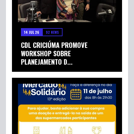
14 JUL 26
92 NEWS
CDL CRICIÚMA PROMOVE
WORKSHOP SOBRE
PLANEJAMENTO D...