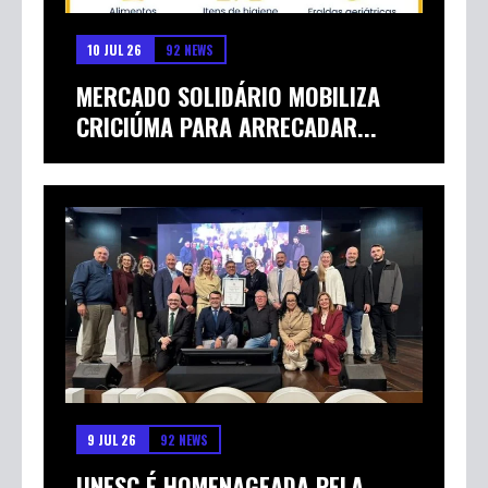
10 JUL 26
92 NEWS
MERCADO SOLIDÁRIO MOBILIZA
CRICIÚMA PARA ARRECADAR...
9 JUL 26
92 NEWS
UNESC É HOMENAGEADA PELA