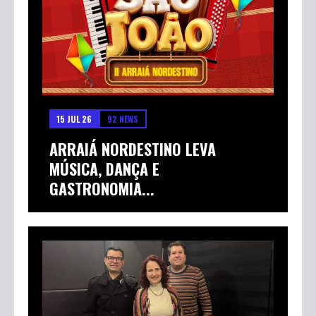
15 JUL 26
92 NEWS
ARRAIÁ NORDESTINO LEVA
MÚSICA, DANÇA E
GASTRONOMIA...