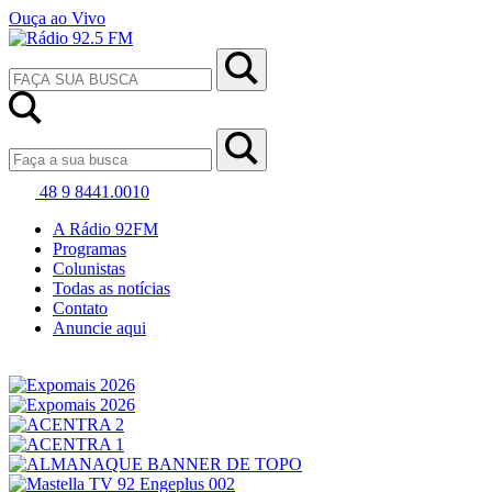
Ouça ao Vivo
48 9 8441.0010
A Rádio 92FM
Programas
Colunistas
Todas as notícias
Contato
Anuncie aqui