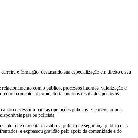
carreira e formação, destacando sua especialização em direito e sua
: relacionamento com o público, processos internos, valorização e
 como no combate ao crime, destacando os resultados positivos
o apoio necessário para as operações policiais. Ele mencionou o
isponíveis para os policiais.
s, além de comentários sobre a política de segurança pública e as
nfrentados, e expressou gratidão pelo apoio da comunidade e do