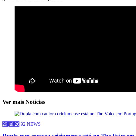
Ver mais Notícias
29 jul 26
92 NEWS
Dupla com cantora criciumense está no The Voice em.