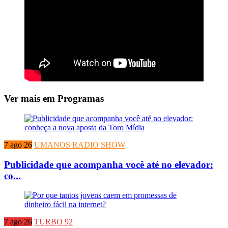
Ver mais em Programas
7 ago 26
UMANOS RADIO SHOW
Publicidade que acompanha você até no elevador:
co...
7 ago 26
TURBO 92