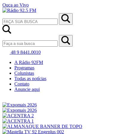
Ouça ao Vivo
48 9 8441.0010
A Rádio 92FM
Programas
Colunistas
Todas as notícias
Contato
Anuncie aqui