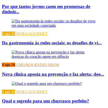
Por que tantos jovens caem em promessas de
dinheir...
6 ago 26
HORA GOURMET
Da gastronomia às redes sociais: os desafios de vi...
6 ago 26
UMANOS RADIO SHOW
Nova clínica aposta na prevenção e faz alerta: doe...
5 ago 26
HORA GOURMET
Qual o segredo para um churrasco perfeito?