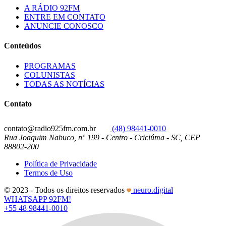
A RÁDIO 92FM
ENTRE EM CONTATO
ANUNCIE CONOSCO
Conteúdos
PROGRAMAS
COLUNISTAS
TODAS AS NOTÍCIAS
Contato
contato@radio925fm.com.br
(48) 98441-0010
Rua Joaquim Nabuco, n° 199 - Centro - Criciúma - SC, CEP
88802-200
Política de Privacidade
Termos de Uso
© 2023 - Todos os direitos reservados
neuro.digital
WHATSAPP 92FM!
+55 48 98441-0010