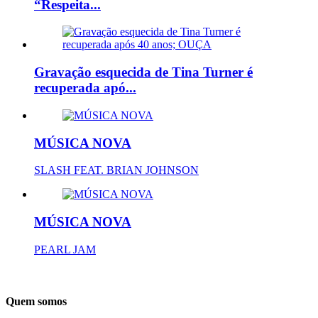
“Respeita...
Gravação esquecida de Tina Turner é
recuperada apó...
MÚSICA NOVA
SLASH FEAT. BRIAN JOHNSON
MÚSICA NOVA
PEARL JAM
Quem somos