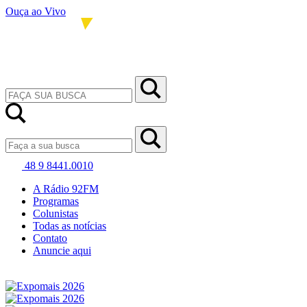
Ouça ao Vivo
48 9 8441.0010
A Rádio 92FM
Programas
Colunistas
Todas as notícias
Contato
Anuncie aqui