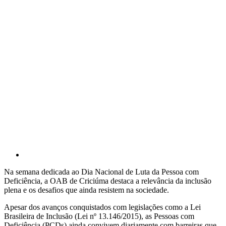
Na semana dedicada ao Dia Nacional de Luta da Pessoa com
Deficiência, a OAB de Criciúma destaca a relevância da inclusão
plena e os desafios que ainda resistem na sociedade.
Apesar dos avanços conquistados com legislações como a Lei
Brasileira de Inclusão (Lei nº 13.146/2015), as Pessoas com
Deficiência (PCDs) ainda convivem diariamente com barreiras que