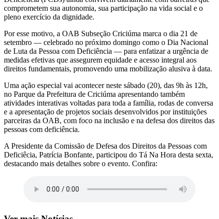
comprometem sua autonomia, sua participação na vida social e o
pleno exercício da dignidade.
Por esse motivo, a OAB Subseção Criciúma marca o dia 21 de
setembro — celebrado no próximo domingo como o Dia Nacional
de Luta da Pessoa com Deficiência — para enfatizar a urgência de
medidas efetivas que assegurem equidade e acesso integral aos
direitos fundamentais, promovendo uma mobilização alusiva à data.
Uma ação especial vai acontecer neste sábado (20), das 9h às 12h,
no Parque da Prefeitura de Criciúma apresentando também
atividades interativas voltadas para toda a família, rodas de conversa
e a apresentação de projetos sociais desenvolvidos por instituições
parceiras da OAB, com foco na inclusão e na defesa dos direitos das
pessoas com deficiência.
A Presidente da Comissão de Defesa dos Direitos da Pessoas com
Deficiêcia, Patrícia Bonfante, participou do Tá Na Hora desta sexta,
destacando mais detalhes sobre o evento. Confira:
Ver mais Notícias