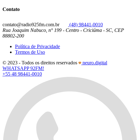
Contato
contato@radio925fm.com.br
(48) 98441-0010
Rua Joaquim Nabuco, n° 199 - Centro - Criciúma - SC, CEP
88802-200
Política de Privacidade
Termos de Uso
© 2023 - Todos os direitos reservados
neuro.digital
WHATSAPP 92FM!
+55 48 98441-0010