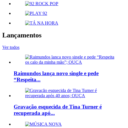
Lançamentos
Ver todos
Raimundos lança novo single e pede
“Respeita...
Gravação esquecida de Tina Turner é
recuperada apó...