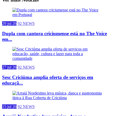
29 jul 26
92 NEWS
Dupla com cantora criciumense está no The Voice
em...
27 jul 26
92 NEWS
Sesc Criciúma amplia oferta de serviços em
educaçã...
15 jul 26
92 NEWS