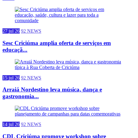
27 jul 26
92 NEWS
Sesc Criciúma amplia oferta de serviços em
educaçã...
15 jul 26
92 NEWS
Arraiá Nordestino leva música, dança e
gastronomia...
14 jul 26
92 NEWS
CDL Criciúma promove workshop sobre