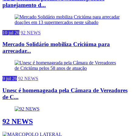
planejamento d...
10 jul 26
92 NEWS
Mercado Solidário mobiliza Criciúma para
arrecadar...
9 jul 26
92 NEWS
Unesc é homenageada pela Câmara de Vereadores
de C...
92 NEWS