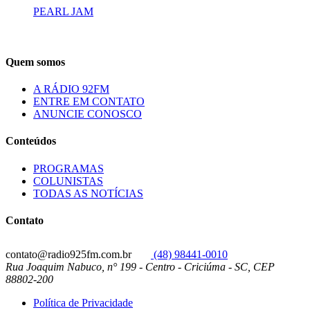
PEARL JAM
Quem somos
A RÁDIO 92FM
ENTRE EM CONTATO
ANUNCIE CONOSCO
Conteúdos
PROGRAMAS
COLUNISTAS
TODAS AS NOTÍCIAS
Contato
contato@radio925fm.com.br
(48) 98441-0010
Rua Joaquim Nabuco, n° 199 - Centro - Criciúma - SC, CEP
88802-200
Política de Privacidade