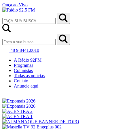
Ouça ao Vivo
48 9 8441.0010
A Rádio 92FM
Programas
Colunistas
Todas as notícias
Contato
Anuncie aqui