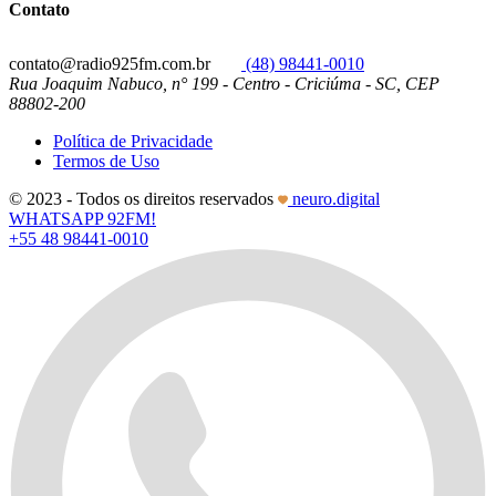
Contato
contato@radio925fm.com.br
(48) 98441-0010
Rua Joaquim Nabuco, n° 199 - Centro - Criciúma - SC, CEP
88802-200
Política de Privacidade
Termos de Uso
© 2023 - Todos os direitos reservados
neuro.digital
WHATSAPP 92FM!
+55 48 98441-0010