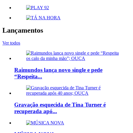
Lançamentos
Ver todos
Raimundos lança novo single e pede
“Respeita...
Gravação esquecida de Tina Turner é
recuperada apó...