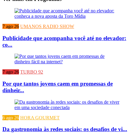
7 ago 26
UMANOS RADIO SHOW
Publicidade que acompanha você até no elevador:
co...
7 ago 26
TURBO 92
Por que tantos jovens caem em promessas de
dinheir...
6 ago 26
HORA GOURMET
Da gastronomia às redes sociais: os desafios de vi...