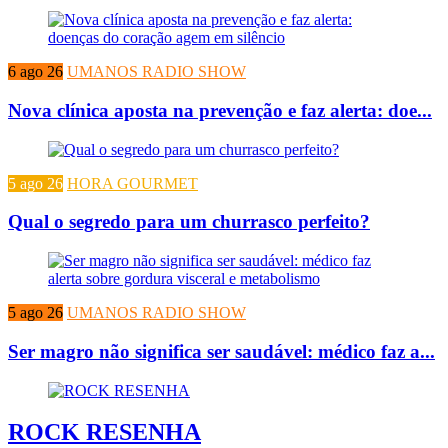
6 ago 26
UMANOS RADIO SHOW
Nova clínica aposta na prevenção e faz alerta: doe...
5 ago 26
HORA GOURMET
Qual o segredo para um churrasco perfeito?
5 ago 26
UMANOS RADIO SHOW
Ser magro não significa ser saudável: médico faz a...
ROCK RESENHA