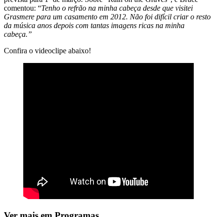
comentou: “
Tenho o refrão na minha cabeça desde que visitei
Grasmere para um casamento em 2012. Não foi difícil criar o resto
da música anos depois com tantas imagens ricas na minha
cabeça.”
Confira o videoclipe abaixo!
Ver mais em Programas