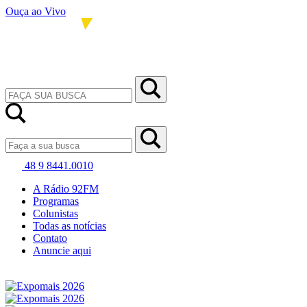
Ouça ao Vivo
48 9 8441.0010
A Rádio 92FM
Programas
Colunistas
Todas as notícias
Contato
Anuncie aqui